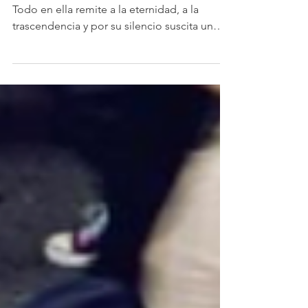
Necesitamos Misas por la
Misa
La Misa Tradicional es la joya de la Iglesia.
Todo en ella remite a la eternidad, a la
trascendencia y por su silencio suscita un
mayor recogimiento y respeto a lo sagrado,
con sus consecuentes frutos.