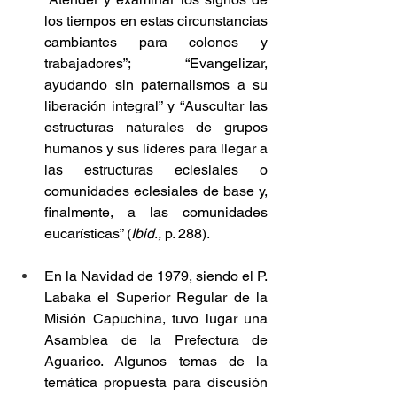
los tiempos en estas circunstancias 
cambiantes para colonos y 
trabajadores”; “Evangelizar, 
ayudando sin paternalismos a su 
liberación integral” y “Auscultar las 
estructuras naturales de grupos 
humanos y sus líderes para llegar a 
las estructuras eclesiales o 
comunidades eclesiales de base y, 
finalmente, a las comunidades 
eucarísticas” (
Ibid
.
,
 p. 288).
En la Navidad de 1979, siendo el P. 
Labaka el Superior Regular de la 
Misión Capuchina, tuvo lugar una 
Asamblea de la Prefectura de 
Aguarico. Algunos temas de la 
temática propuesta para discusión 