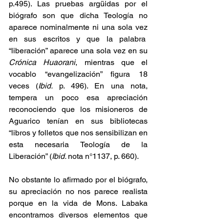
p.495). Las pruebas argüidas por el 
biógrafo son que dicha Teología no 
aparece nominalmente ni una sola vez 
en sus escritos y que la palabra  
“liberación” aparece una sola vez en su 
Crónica Huaorani
, mientras que el 
vocablo “evangelización” figura 18 
veces (
Ibid. 
p. 496). En una nota, 
tempera un poco esa apreciación 
reconociendo que los misioneros de 
Aguarico tenían en sus bibliotecas 
“libros y folletos que nos sensibilizan en 
esta necesaria Teología de la 
Liberación” (
Ibid. 
nota n°1137, p. 660).
No obstante lo afirmado por el biógrafo, 
su apreciación no nos parece realista 
porque en la vida de Mons. Labaka 
encontramos diversos elementos que 