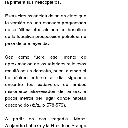
la primera sus helicópteros. 
Estas circunstancias dejan en claro que 
la versión de una masacre programada 
de la última tribu aislada en beneficio 
de la lucrativa prospección petrolera no 
pasa de una leyenda.
Sea como fuere, ese intento de 
aproximación de los referidos religiosos 
resultó en un desastre, pues, cuando el 
helicóptero retornó al día siguiente 
encontró los cadáveres de ambos 
misioneros atravesados de lanzas, a 
pocos metros del lugar donde habían 
descendido (
Ibid.,
 p. 578-579). 
A partir de esa tragedia, Mons. 
Alejandro Labaka y la Hna. Inés Arango 