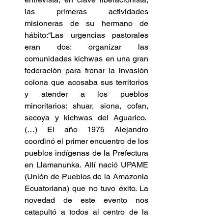
las primeras actividades 
misioneras de su hermano de 
hábito:“Las urgencias pastorales 
eran dos: organizar las 
comunidades kichwas en una gran 
federación para frenar la invasión 
colona que acosaba sus territorios 
y atender a los pueblos 
minoritarios: shuar, siona, cofan, 
secoya y kichwas del Aguarico.  
(…) El año 1975 Alejandro 
coordinó el primer encuentro de los 
pueblos indígenas de la Prefectura 
en Llamanunka. Allí nació UPAME 
(Unión de Pueblos de la Amazonia 
Ecuatoriana) que no tuvo éxito. La 
novedad de este evento nos 
catapultó a todos al centro de la 