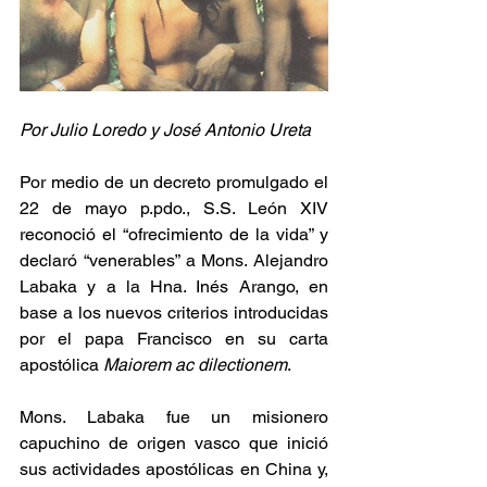
Por Julio Loredo y José Antonio Ureta
Por medio de un decreto promulgado el 
22 de mayo p.pdo., S.S. León XIV 
reconoció el “ofrecimiento de la vida” y 
declaró “venerables” a Mons. Alejandro 
Labaka y a la Hna. Inés Arango, en 
base a los nuevos criterios introducidas 
por el papa Francisco en su carta 
apostólica 
Maiorem ac dilectionem
.
Mons. Labaka fue un misionero 
capuchino de origen vasco que inició 
sus actividades apostólicas en China y, 