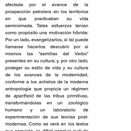
afectada por el avance de la 
prospección petrolera en los territorios 
en que practicaban su vida 
seminómada. Tales esfuerzos tenían 
como propósito una motivación híbrida: 
Por un lado, evangelizarlos, si tal puede 
llamarse hacerlos descubrir por si 
mismos las “semillas del Verbo” 
presentes en su cultura; y, por otro lado, 
proteger su estilo de vida y su cultura 
de los avances de la modernidad, 
conforme a los anhelos de la moderna 
antropología que propicia un régimen 
de 
apartheid 
de las tribus primitivas, 
transformándolas en un zoológico 
humano y un laboratorio de 
experimentación de sus teorías post-
modernas. Como se verá en los textos 
que seguirán, es difícil concluir cuál de 