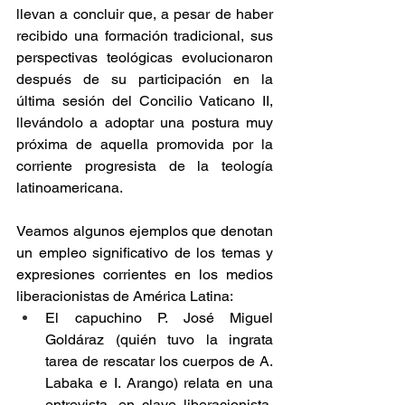
llevan a concluir que, a pesar de haber 
recibido una formación tradicional, sus 
perspectivas teológicas evolucionaron 
después de su participación en la 
última sesión del Concilio Vaticano II, 
llevándolo a adoptar una postura muy 
próxima de aquella promovida por la 
corriente progresista de la teología 
latinoamericana.
Veamos algunos ejemplos que denotan 
un empleo significativo de los temas y 
expresiones corrientes en los medios 
liberacionistas de América Latina: 
El capuchino P. José Miguel 
Goldáraz (quién tuvo la ingrata 
tarea de rescatar los cuerpos de A. 
Labaka e I. Arango) relata en una 
entrevista, en clave liberacionista, 