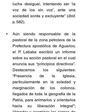
lucha desigual, intentando ser ‘la 
voz de los sin voz’, ante una 
sociedad sorda y excluyente” (
ibid. 
p. 582).
Aún siendo responsable de la 
pastoral de la zona petrolera de la 
Prefectura apostólica de Aguarico, 
el P. Labaka escribió un informe 
sobre su acción pastoral en el cual 
enuncia sus “principios directivos”. 
Destacamos los siguientes: 
“Presencia de la Iglesia, 
particularmente en la soledad y 
marginación de los colonos, 
llegados de toda la geografía de la 
Patria, para animarlos y orientarlos 
hacia su liberación integral”; 
“Atender y examinar los signos de 