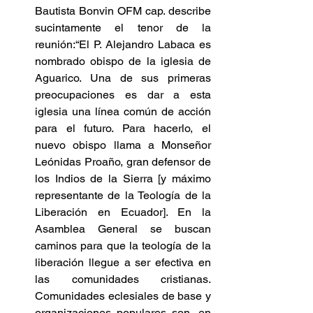
Bautista Bonvin OFM cap. describe 
sucintamente el tenor de la 
reunión:“El P. Alejandro Labaca es 
nombrado obispo de la iglesia de 
Aguarico. Una de sus primeras 
preocupaciones es dar a esta 
iglesia una línea común de acción 
para el futuro. Para hacerlo, el 
nuevo obispo llama a Monseñor 
Leónidas Proaño, gran defensor de 
los Indios de la Sierra [y máximo 
representante de la Teología de la 
Liberación en Ecuador]. En la 
Asamblea General se buscan 
caminos para que la teología de la 
liberación llegue a ser efectiva en 
las comunidades cristianas. 
Comunidades eclesiales de base y 
organizaciones populares son, en 