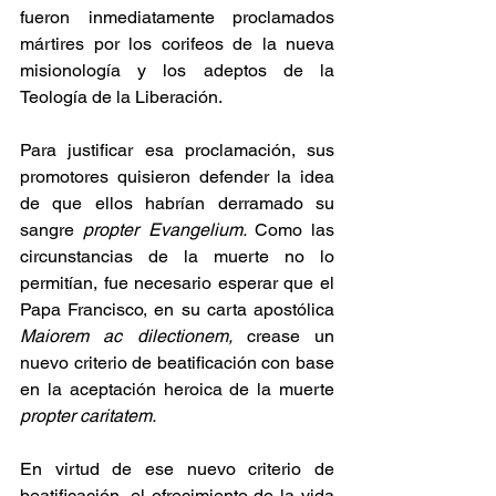
fueron inmediatamente proclamados 
mártires por los corifeos de la nueva 
misionología y los adeptos de la 
Teología de la Liberación. 
Para justificar esa proclamación, sus 
promotores quisieron defender la idea 
de que ellos habrían derramado su 
sangre 
propter Evangelium. 
Como las 
circunstancias de la muerte no lo 
permitían, fue necesario esperar que el 
Papa Francisco, en su carta apostólica 
Maiorem ac dilectionem, 
crease un 
nuevo criterio de beatificación con base 
en la aceptación heroica de la muerte 
propter caritatem. 
En virtud de ese nuevo criterio de 
beatificación,
el ofrecimiento de la vida 