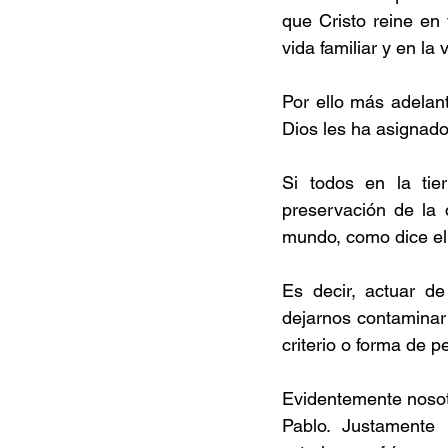
que Cristo reine en
vida familiar y en la
Por ello más adelant
Dios les ha asignado,
Si todos en la tie
preservación de la 
mundo, como dice el
Es decir, actuar d
dejarnos contaminar
criterio o forma de 
Evidentemente nosotr
Pablo. Justamente 