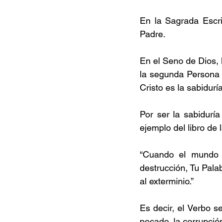
En la Sagrada Escrit
Padre. 
En el Seno de Dios, 
la segunda Persona de
Cristo es la sabidurí
Por ser la sabiduría
ejemplo del libro de 
“Cuando el mundo s
destrucción, Tu Pala
al exterminio.”
Es decir, el Verbo s
pecado, la corrupción