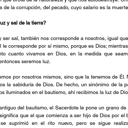
 de la corrupción, del pecado, cuyo salario es la muerte
uz y sal de la tierra?
 ser sal, también nos corresponde a nosotros, igual que 
 le corresponde por sí mismo, porque es Dios; mientras
nto cuanto vivamos en Dios, en la medida que seamo
entonces seremos luz.
nemos por nosotros mismos, sino que la tenemos de Él. 
os la sabiduría de Dios. De hecho, un sinónimo de la p
os iluminados en el bautismo, ahí recibimos la luz de Dio
 antiguo del bautismo, el Sacerdote le pone un grano de s
significa que el que comienza a ser hijo de Dios por el 
se suprimió en el rito nuevo, pero se sigue realiza