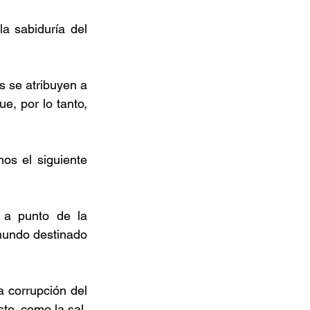
a sabiduría del 
 se atribuyen a 
e, por lo tanto, 
os el siguiente 
a punto de la 
mundo destinado 
 corrupción del 
to, como la sal, 