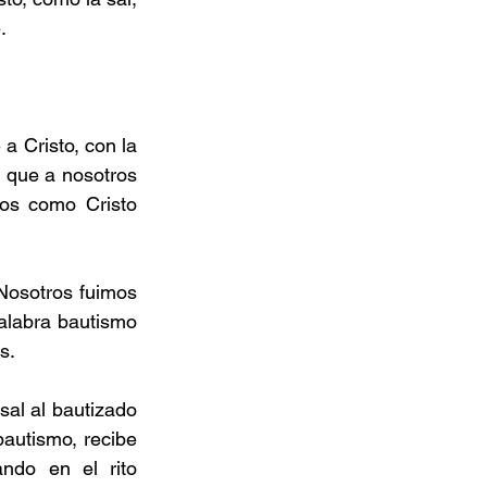
.
a Cristo, con la 
 que a nosotros 
s como Cristo 
Nosotros fuimos 
alabra bautismo 
s.
al al bautizado 
bautismo, recibe 
ndo en el rito 