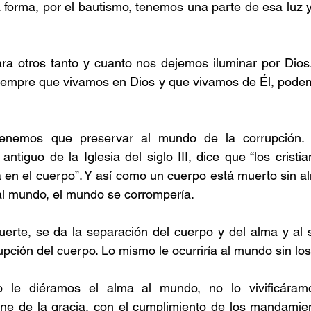
ta forma, por el bautismo, tenemos una parte de esa luz y
ra otros tanto y cuanto nos dejemos iluminar por Dios,
siempre que vivamos en Dios y que vivamos de Él, podem
enemos que preservar al mundo de la corrupción. L
antiguo de la Iglesia del siglo III, dice que “los cristi
en el cuerpo”. Y así como un cuerpo está muerto sin al
al mundo, el mundo se corrompería.
rte, se da la separación del cuerpo y del alma y al sa
rupción del cuerpo. Lo mismo le ocurriría al mundo sin los 
no le diéramos el alma al mundo, no lo vivificáram
ene de la gracia, con el cumplimiento de los mandamien