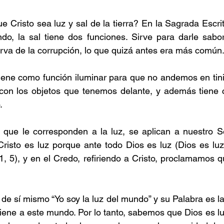
 Cristo sea luz y sal de la tierra? En la Sagrada Escrit
do, la sal tiene dos funciones. Sirve para darle sabor
rva de la corrupción, lo que quizá antes era más común
 tiene como función iluminar para que no andemos en tini
on los objetos que tenemos delante, y además tiene c
.
 que le corresponden a la luz, se aplican a nuestro Se
isto es luz porque ante todo Dios es luz (Dios es luz 
 1, 5), y en el Credo, refiriendo a Cristo, proclamamos q
de sí mismo “Yo soy la luz del mundo” y su Palabra es la
ene a este mundo. Por lo tanto, sabemos que Dios es luz