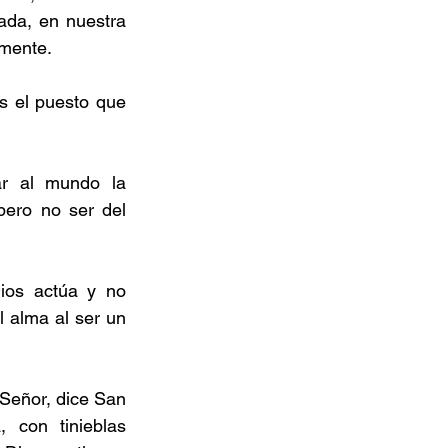
ada, en nuestra 
amente.
s el puesto que 
r al mundo la 
ero no ser del 
ios actúa y no 
 alma al ser un 
Señor, dice San 
con tinieblas 