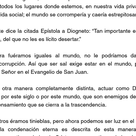
 todos los lugares donde estemos, en nuestra vida priv
 vida social; el mundo se corrompería y caería estrepitos
e dice la citada Epístola a Diogneto: “Tan importante e
 del que no les es lícito desertar.”
rra fuéramos iguales al mundo, no le podríamos da
corrupción. Así que ser sal exige estar en el mundo, p
 Señor en el Evangelio de San Juan.
e otra manera completamente distinta, actuar como D
 por este siglo o por este mundo, que son enemigos del
pensamiento que se cierra a la trascendencia.
os éramos tinieblas, pero ahora podemos ser luz en el 
la condenación eterna es descrita de esta manera, 