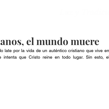
ones
Contacto
tianos, el mundo muere
 late por la vida de un auténtico cristiano que vive en
intenta que Cristo reine en todo lugar. Sin esto, e