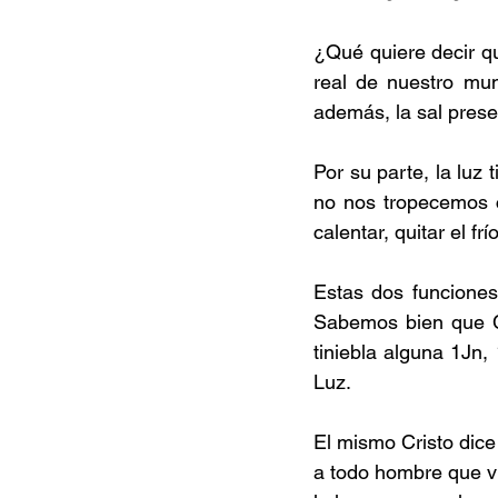
¿Qué quiere decir que
real de nuestro mun
además, la sal prese
Por su parte, la luz
no nos tropecemos c
calentar, quitar el frío
Estas dos funciones
Sabemos bien que Cr
tiniebla alguna 1Jn,
Luz.
El mismo Cristo dice 
a todo hombre que vi