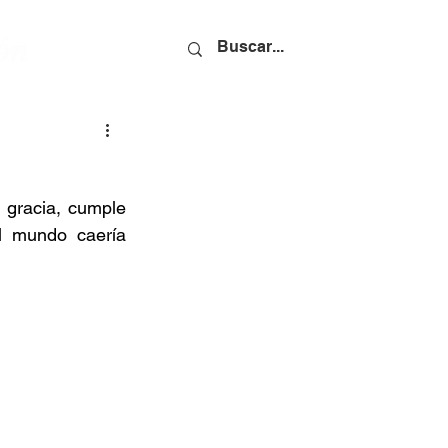
 gracia, cumple 
l mundo caería 