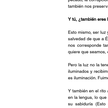
también nos preserva
Y tú, ¿también eres l
Esto mismo, ser luz y
salvedad de que a Él
nos corresponde ta
quiere que seamos, 
Pero la luz no la te
iluminados y recibim
es iluminación. Fuim
Y también en el rito
en la lengua, lo que 
su sabiduría (Esto 