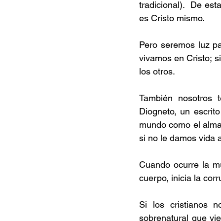
tradicional).  De es
es Cristo mismo.
Pero seremos luz pa
vivamos en Cristo; 
los otros.
También nosotros t
Diogneto, un escrito 
mundo como el alma 
si no le damos vida 
Cuando ocurre la mue
cuerpo, inicia la cor
Si los cristianos 
sobrenatural que vi