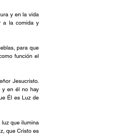
ura y en la vida 
 a la comida y 
.
eblas, para que 
omo función el 
ñor Jesucristo. 
y en él no hay 
ue Él es Luz de 
 luz que ilumina 
, que Cristo es 