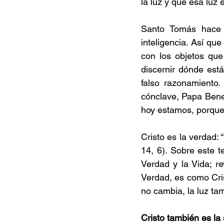
la luz y que esa luz
Santo Tomás hace e
inteligencia. Así qu
con los objetos que
discernir dónde está
falso razonamiento.
cónclave, Papa Bened
hoy estamos, porque
Cristo es la verdad: 
14, 6). Sobre este t
Verdad y la Vida; r
Verdad, es como Cri
no cambia, la luz t
Cristo también es la 