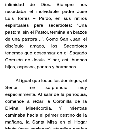
intimidad de Dios. Siempre nos 
recordaba el inolvidable padre José 
Luis Torres – Pardo, en sus retiros 
espirituales para sacerdotes: “Una 
pastoral sin el Pastor, termina en brazos 
de una pastora…”. Como San Juan, el 
discípulo amado, los Sacerdotes 
tenemos que descansar en el Sagrado 
Corazón de Jesús. Y ser, así, buenos 
hijos, esposos, padres y hermanos.
         Al igual que todos los domingos, el 
Señor me sorprendió muy 
especialmente. Al salir de la parroquia, 
comencé a rezar la Coronilla de la 
Divina Misericordia. Y mientras 
caminaba hacia el primer destino de la 
mañana, la Santa Misa en el Hogar 
Marín (para ancianos), atendido por las 