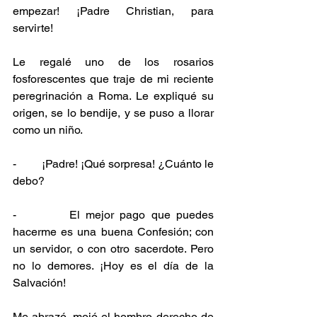
empezar! ¡Padre Christian, para 
servirte!
Le regalé uno de los rosarios 
fosforescentes que traje de mi reciente 
peregrinación a Roma. Le expliqué su 
origen, se lo bendije, y se puso a llorar 
como un niño.
-         ¡Padre! ¡Qué sorpresa! ¿Cuánto le 
debo?
-         El mejor pago que puedes 
hacerme es una buena Confesión; con 
un servidor, o con otro sacerdote. Pero 
no lo demores. ¡Hoy es el día de la 
Salvación!
Me abrazó, mojó el hombro derecho de 