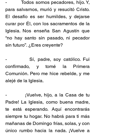
-         Todos somos pecadores, hijo. Y, 
para salvarnos, murió y resucitó Cristo. 
El desafío es ser humildes, y dejarse 
curar por Él, con los sacramentos de la 
Iglesia. Nos enseña San Agustín que 
“no hay santo sin pasado, ni pecador 
sin futuro”. ¿Eres creyente?
-         Sí, padre, soy católico. Fui 
confirmado, y tomé la Primera 
Comunión. Pero me hice rebelde, y me 
alejé de la Iglesia.
-         ¡Vuelve, hijo, a la Casa de tu 
Padre! La Iglesia, como buena madre, 
te está esperando. Aquí encontrarás 
siempre tu hogar. No habrá para ti más 
mañanas de Domingo frías, solas, y con 
único rumbo hacia la nada. ¡Vuelve a 