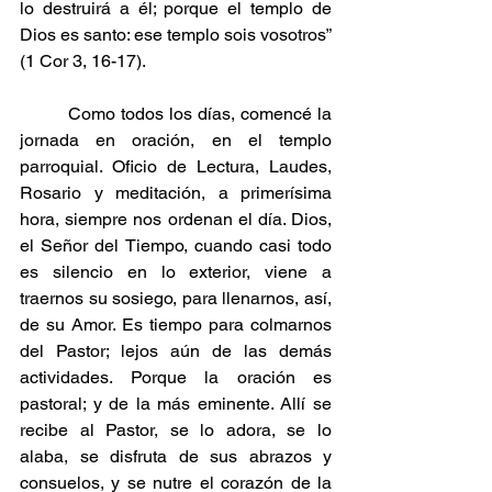
lo destruirá a él; porque el templo de 
Dios es santo: ese templo sois vosotros” 
(1 Cor 3, 16-17).
         Como todos los días, comencé la 
jornada en oración, en el templo 
parroquial. Oficio de Lectura, Laudes, 
Rosario y meditación, a primerísima 
hora, siempre nos ordenan el día. Dios, 
el Señor del Tiempo, cuando casi todo 
es silencio en lo exterior, viene a 
traernos su sosiego, para llenarnos, así, 
de su Amor. Es tiempo para colmarnos 
del Pastor; lejos aún de las demás 
actividades. Porque la oración es 
pastoral; y de la más eminente. Allí se 
recibe al Pastor, se lo adora, se lo 
alaba, se disfruta de sus abrazos y 
consuelos, y se nutre el corazón de la 