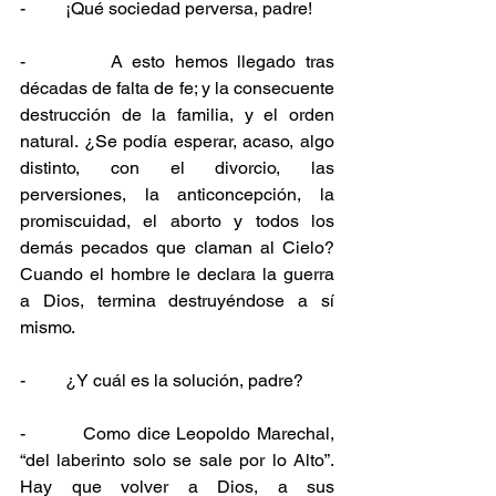
-         ¡Qué sociedad perversa, padre!
-         A esto hemos llegado tras 
décadas de falta de fe; y la consecuente 
destrucción de la familia, y el orden 
natural. ¿Se podía esperar, acaso, algo 
distinto, con el divorcio, las 
perversiones, la anticoncepción, la 
promiscuidad, el aborto y todos los 
demás pecados que claman al Cielo? 
Cuando el hombre le declara la guerra 
a Dios, termina destruyéndose a sí 
mismo.
-         ¿Y cuál es la solución, padre?
-         Como dice Leopoldo Marechal, 
“del laberinto solo se sale por lo Alto”. 
Hay que volver a Dios, a sus 