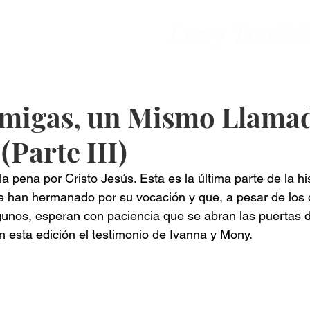
ones
Contacto
migas, un Mismo Llamad
Parte III)
a pena por Cristo Jesús. Esta es la última parte de la his
e han hermanado por su vocación y que, a pesar de los 
gunos, esperan con paciencia que se abran las puertas 
n esta edición el testimonio de Ivanna y Mony.