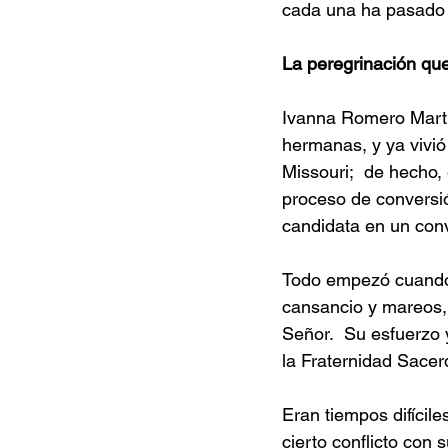
cada una ha pasado 
La peregrinación qu
Ivanna Romero Martí
hermanas, y ya vivió
Missouri;  de hecho, 
proceso de conversió
candidata en un con
Todo empezó cuando c
cansancio y mareos, 
Señor.  Su esfuerzo 
la Fraternidad Sacer
Eran tiempos difícil
cierto conflicto con