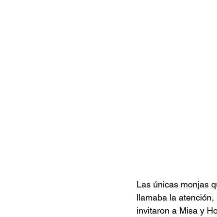
Las únicas monjas qu
llamaba la atención,
invitaron a Misa y H