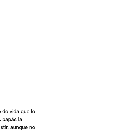
 de vida que le 
s papás la 
stir, aunque no 