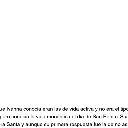
e Ivanna conocía eran las de vida activa y no era el tipo
 pero conoció la vida monástica el día de San Benito. Su
ora Santa y aunque su primera respuesta fue la de no asi