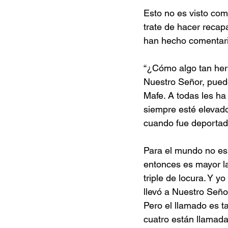
Esto no es visto com
trate de hacer recapa
han hecho comentari
“¿Cómo algo tan herm
Nuestro Señor, puede
Mafe. A todas les ha
siempre esté elevado
cuando fue deportad
Para el mundo no es 
entonces es mayor la
triple de locura. Y 
llevó a Nuestro Señor
Pero el llamado es ta
cuatro están llamada