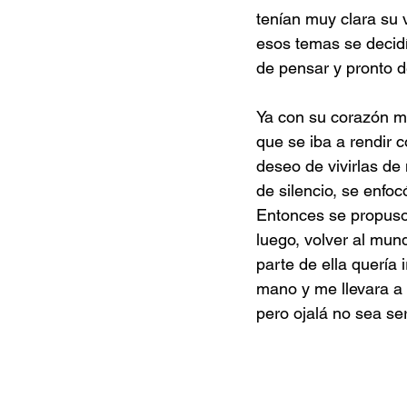
tenían muy clara su 
esos temas se decidí
de pensar y pronto d
Ya con su corazón m
que se iba a rendir
deseo de vivirlas de
de silencio, se enfoc
Entonces se propuso 
luego, volver al mund
parte de ella quería
mano y me llevara a 
pero ojalá no sea ser