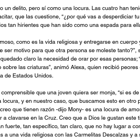
o un delito, pero sí como una locura. Las cuatro han teni
citar, que las cuestione, “¿por qué vas a desperdiciar tu 
os tan hirientes que han sido como una espada para ell
oso, como es la vida religiosa y entregarse en cuerpo 
 ser motivo para que otra persona se moleste tanto?”, 
 quedado claro la necesidad de orar por esas personas; “q
 sobre las criaturas”, animó Alexa, quien recibió peores
a de Estados Unidos.
comprensible que una joven quiera ser monja, “si es de 
 locura, y en nuestro caso, que buscamos esto en otro p
yo creo que tienen razón -dijo Mony- es una locura de amo
 a clavarse en la Cruz. Creo que a Dios le gustan este t
n fuerte, tan específico, tan claro, que no hay lugar a co
s a una vida religiosa con las Carmelitas Descalzas y a 