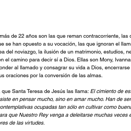
 más de 22 años son las que reman contracorriente, las
ue se han opuesto a su vocación, las que ignoran el llam
ea del noviazgo, la ilusión de un matrimonio, estudios, n
el camino para decir sí a Dios. Ellas son Mony, Ivanna,
ponder al llamado y consagrar su vida a Dios, encerrarse
us oraciones por la conversión de las almas.
a que Santa Teresa de Jesús las llama: 
El cimiento de es
nsiste en pensar mucho, sino en amar mucho. Han de ser
ontemplativas ocupadas tan sólo en cultivar como buena
para que Nuestro Rey venga a deleitarse muchas veces e
ores de las virtudes.