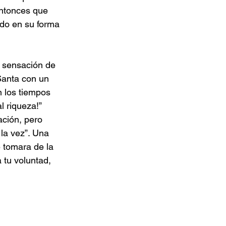
entonces que 
ndo en su forma 
 sensación de 
Santa con un 
 los tiempos 
l riqueza!”
ción, pero 
la vez”. Una 
 tomara de la 
 tu voluntad, 