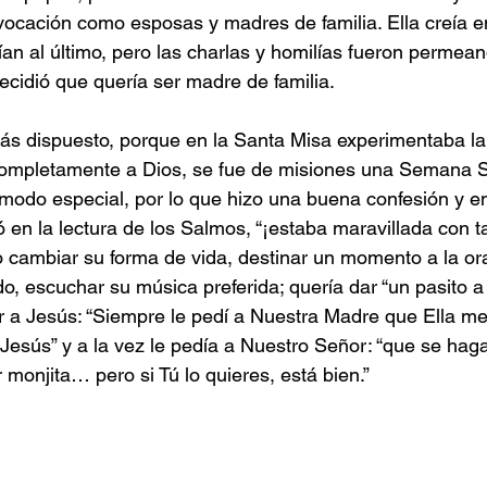
vocación como esposas y madres de familia. Ella creía 
an al último, pero las charlas y homilías fueron permea
ecidió que quería ser madre de familia.
ás dispuesto, porque en la Santa Misa experimentaba la
 completamente a Dios, se fue de misiones una Semana 
 modo especial, por lo que hizo una buena confesión y en
ó en la lectura de los Salmos, “¡estaba maravillada con ta
cambiar su forma de vida, destinar un momento a la ora
o, escuchar su música preferida; quería dar “un pasito a 
 ir a Jesús: “Siempre le pedí a Nuestra Madre que Ella me
Jesús” y a la vez le pedía a Nuestro Señor: “que se haga
 monjita… pero si Tú lo quieres, está bien.”