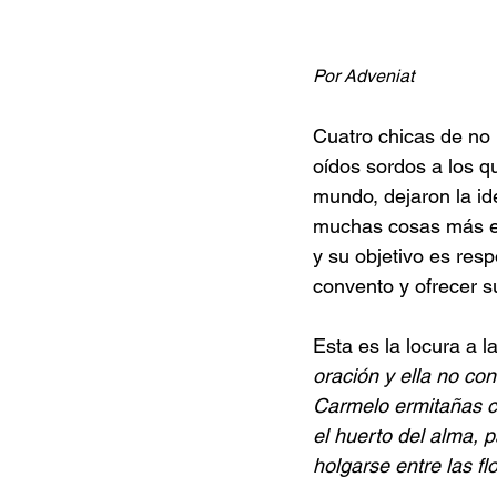
Por Adveniat
Cuatro chicas de no
oídos sordos a los q
mundo, dejaron la id
muchas cosas más en 
y su objetivo es res
convento y ofrecer s
Esta es la locura a l
oración y ella no co
Carmelo ermitañas c
el huerto del alma, 
holgarse entre las fl