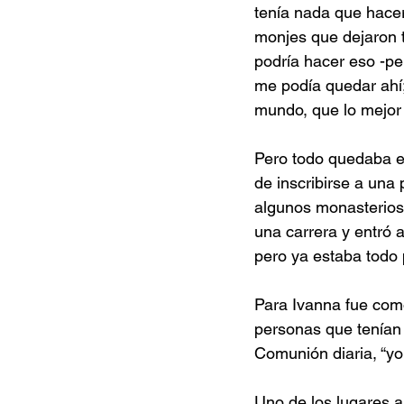
tenía nada que hacer
monjes que dejaron t
podría hacer eso -pe
me podía quedar ahí;
mundo, que lo mejor 
Pero todo quedaba en
de inscribirse a una
algunos monasterios 
una carrera y entró a
pero ya estaba todo 
Para Ivanna fue como 
personas que tenían l
Comunión diaria, “yo
Uno de los lugares a