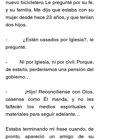
nuevo bicicletero. Le pregunté por su fe, 
y su familia. Me dijo que estaba con su 
mujer desde hace 23 años, y que tenían 
dos hijos.
-         ¿Están casados por Iglesia?, le 
pregunté.
-         Ni por Iglesia, ni por civil. Porque, 
de estarlo, perderíamos una pensión del 
gobierno…
-         ¡Hijo! Reconcíliense con Dios, 
cásense como Él manda, y no les 
faltarán los medios espirituales y 
materiales para seguir adelante…
Estaba terminando mi frase cuando, de 
pronto, apareció un amigo de su 