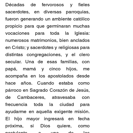
Décadas de fervorosos y fieles 
sacerdotes, en diversas parroquias, 
fueron generando un ambiente católico 
propicio para que germinaran muchas 
vocaciones para toda la Iglesia: 
numerosos matrimonios, bien anclados 
en Cristo; y sacerdotes y religiosas para 
distintas congregaciones, y el clero 
secular. Una de esas familias, con 
papá, mamá y cinco hijos, me 
acompaña en los apostolados desde 
hace años. Cuando estaba como 
párroco en Sagrado Corazón de Jesús, 
de Cambaceres, atravesaba con 
frecuencia toda la ciudad para 
ayudarme en aquella exigente misión. 
El hijo mayor ingresará en fecha 
próxima, si Dios quiere, como 
postulante, a una de las 