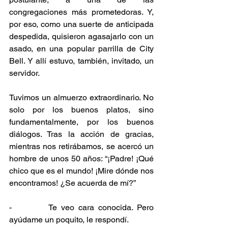
congregaciones más prometedoras. Y, 
por eso, como una suerte de anticipada 
despedida, quisieron agasajarlo con un 
asado, en una popular parrilla de City 
Bell. Y allí estuvo, también, invitado, un 
servidor.
Tuvimos un almuerzo extraordinario. No 
solo por los buenos platos, sino 
fundamentalmente, por los buenos 
diálogos. Tras la acción de gracias, 
mientras nos retirábamos, se acercó un 
hombre de unos 50 años: “¡Padre! ¡Qué 
chico que es el mundo! ¡Mire dónde nos 
encontramos! ¿Se acuerda de mí?”
-         Te veo cara conocida. Pero 
ayúdame un poquito, le respondí.