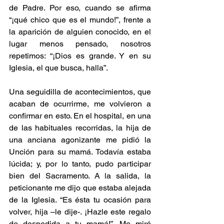
de Padre. Por eso, cuando se afirma 
“¡qué chico que es el mundo!”, frente a 
la aparición de alguien conocido, en el 
lugar menos pensado, nosotros 
repetimos: “¡Dios es grande. Y en su 
Iglesia, el que busca, halla”.
Una seguidilla de acontecimientos, que 
acaban de ocurrirme, me volvieron a 
confirmar en esto. En el hospital, en una 
de las habituales recorridas, la hija de 
una anciana agonizante me pidió la 
Unción para su mamá. Todavía estaba 
lúcida; y, por lo tanto, pudo participar 
bien del Sacramento. A la salida, la 
peticionante me dijo que estaba alejada 
de la Iglesia. “Es ésta tu ocasión para 
volver, hija –le dije-. ¡Hazle este regalo 
de despedida a tu mamá!”. Me miró 