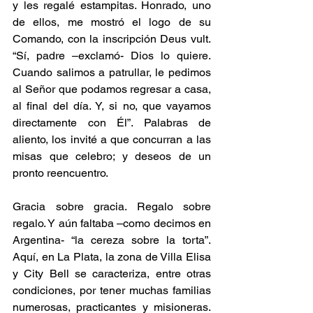
y les regalé estampitas. Honrado, uno 
de ellos, me mostró el logo de su 
Comando, con la inscripción Deus vult. 
“Sí, padre –exclamó- Dios lo quiere. 
Cuando salimos a patrullar, le pedimos 
al Señor que podamos regresar a casa, 
al final del día. Y, si no, que vayamos 
directamente con Él”. Palabras de 
aliento, los invité a que concurran a las 
misas que celebro; y deseos de un 
pronto reencuentro.
Gracia sobre gracia. Regalo sobre 
regalo. Y aún faltaba –como decimos en 
Argentina- “la cereza sobre la torta”. 
Aquí, en La Plata, la zona de Villa Elisa 
y City Bell se caracteriza, entre otras 
condiciones, por tener muchas familias 
numerosas, practicantes y misioneras. 