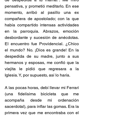
pensativa, y prometió meditarlo. En ese 
momento, arribó al pasillo una ex 
compañera de apostolado; con la que 
había compartido intensas actividades 
en la parroquia. Abrazos, emoción 
desbordante y sucesión de anécdotas. 
El encuentro fue Providencial. ¿Chico 
el mundo? No. ¡Dios es grande! En la 
despedida de su madre, junto a sus 
hermanos y esposas, me confió que la 
viejita le pidió que regresara a la 
Iglesia. Y, por supuesto, así lo haría.
A las pocas horas, debí llevar mi Ferrari 
(una fidelísima bicicleta que me 
acompaña desde mi ordenación 
sacerdotal), para inflar las gomas. Era la 
primera vez que me encontraba con el 