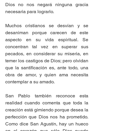
Dios no nos negará ninguna gracia 
necesaria para lograrlo. 
Muchos cristianos se desvían y se 
desaniman porque carecen de este 
aspecto en su vida espiritual. Se 
concentran tal vez en superar sus 
pecados, en considerar su miseria, en 
temer los castigos de Dios; pero olvidan 
que la santificación es, ante todo, una 
obra de amor, y quien ama necesita 
contemplar a su amado. 
San Pablo también reconoce esta 
realidad cuando comenta que toda la 
creación está gimiendo porque desea la 
perfección que Dios nos ha prometido. 
Como dice San Agustín, hay un hueco 
en el corazón que sólo Dios puede 