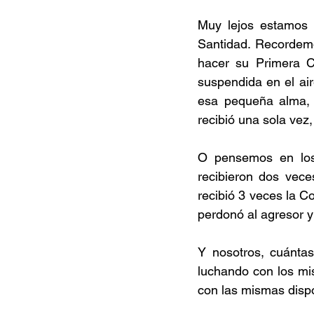
Muy lejos estamos 
Santidad. Recordemo
hacer su Primera C
suspendida en el air
esa pequeña alma, 
recibió una sola vez
O pensemos en los 
recibieron dos vece
recibió 3 veces la C
perdonó al agresor y
Y nosotros, cuántas
luchando con los m
con las mismas disp