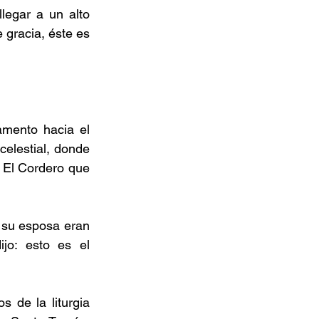
egar a un alto 
gracia, éste es 
mento hacia el 
celestial, donde 
 El Cordero que 
 su esposa eran 
jo: esto es el 
 de la liturgia 