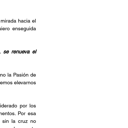
mirada hacia el 
iero enseguida 
 se renueva el 
no la Pasión de 
emos elevarnos 
derado por los 
entos. Por esa 
sin la cruz no 