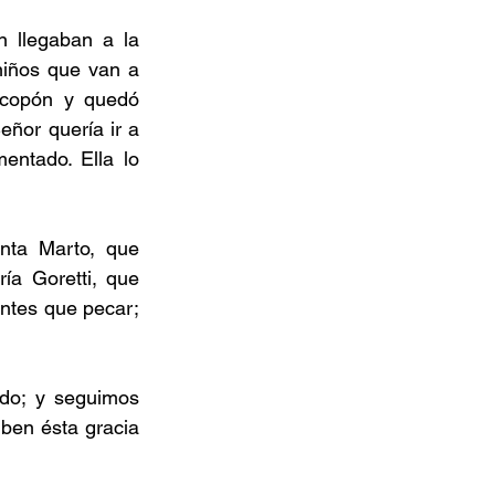
 llegaban a la 
iños que van a 
copón y quedó 
ñor quería ir a 
ntado. Ella lo 
ta Marto, que 
a Goretti, que 
ntes que pecar; 
do; y seguimos 
ben ésta gracia 