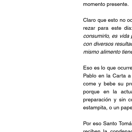
momento presente.
Claro que esto no oc
rezar para este día
consumirlo, es vida 
con diversos resulta
mismo alimento tiene
Eso es lo que ocurre
Pablo en la Carta a
come y bebe su prop
porque en la actu
preparación y sin c
estampita, o un papel
Por eso Santo Tomás
reciben la condena