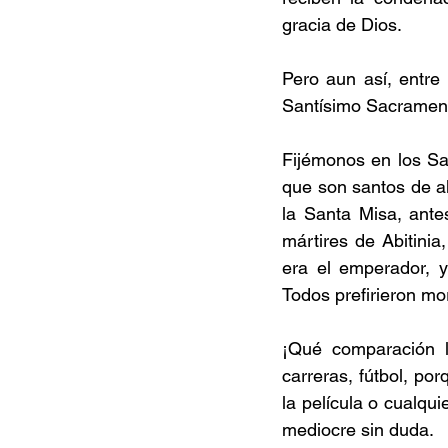
gracia de Dios.
Pero aun así, entre
Santísimo Sacrament
Fijémonos en los Sa
que son santos de alt
la Santa Misa, ante
mártires de Abitinia
era el emperador, y
Todos prefirieron mor
¡Qué comparación la
carreras, fútbol, po
la película o cualqui
mediocre sin duda.