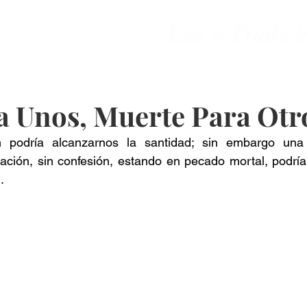
ones
Contacto
a Unos, Muerte Para Otr
 podría alcanzarnos la santidad; sin embargo una
ración, sin confesión, estando en pecado mortal, podría
.