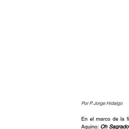
Por P. Jorge Hidalgo
En el marco de la f
Aquino: 
Oh Sagrado B