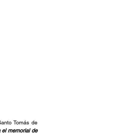
Santo Tomás de 
 el memorial de 