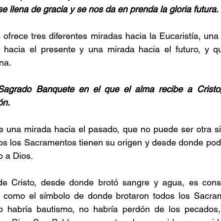
e llena de gracia y se nos da en prenda la gloria futura.
 ofrece tres diferentes miradas hacia la Eucaristía, una 
hacia el presente y una mirada hacia el futuro, y qu
na.
agrado Banquete en el que el alma recibe a Cristo,
ón.
e una mirada hacia el pasado, que no puede ser otra si
dos los Sacramentos tienen su origen y desde donde pod
o a Dios.
de Cristo, desde donde brotó sangre y agua, es consi
a como el símbolo de donde brotaron todos los Sacram
o habría bautismo, no habría perdón de los pecados, 