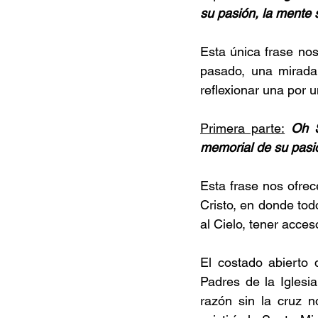
su pasión, la mente s
Esta única frase nos
pasado, una mirada 
reflexionar una por u
Primera parte:
Oh S
memorial de su pasi
Esta frase nos ofrec
Cristo, en donde to
al Cielo, tener acces
El costado abierto 
Padres de la Iglesi
razón sin la cruz n