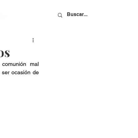
os
 comunión mal 
 ser ocasión de 