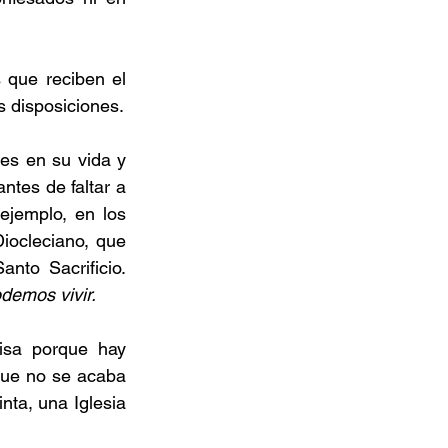
 que reciben el 
s disposiciones.
s en su vida y 
ntes de faltar a 
jemplo, en los 
iocleciano, que 
nto Sacrificio. 
demos vivir.
isa porque hay 
que no se acaba 
nta, una Iglesia 