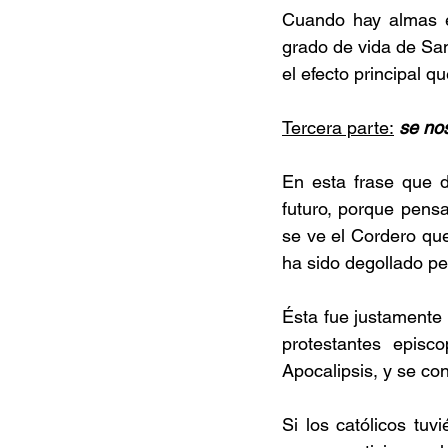
Cuando hay almas e
grado de vida de San
el efecto principal 
Tercera parte:
se nos
En esta frase que 
futuro, porque pensam
se ve el Cordero que
ha sido degollado pe
Ésta fue justamente 
protestantes episco
Apocalipsis, y se conv
Si los católicos tuv