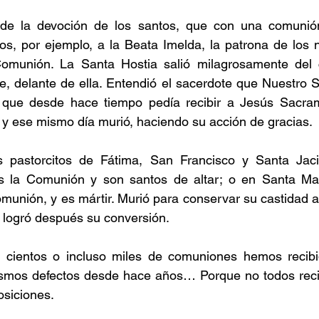
de la devoción de los santos, que con una comunión
s, por ejemplo, a la Beata Imelda, la patrona de los n
omunión. La Santa Hostia salió milagrosamente del 
e, delante de ella. Entendió el sacerdote que Nuestro Se
que desde hace tiempo pedía recibir a Jesús Sacrame
, y ese mismo día murió, haciendo su acción de gracias.
pastorcitos de Fátima, San Francisco y Santa Jacin
s la Comunión y son santos de altar; o en Santa Marí
omunión, y es mártir. Murió para conservar su castidad a
 logró después su conversión.
 cientos o incluso miles de comuniones hemos recibi
ismos defectos desde hace años…
 Porque no todos reci
osiciones.