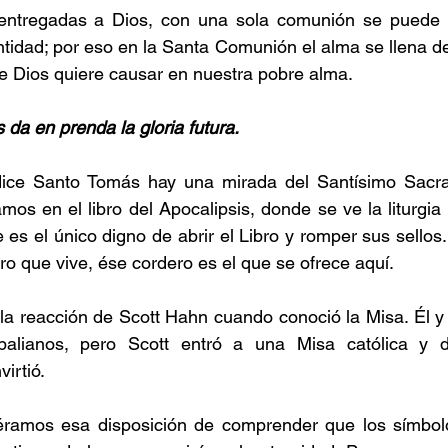
ntregadas a Dios, con una sola comunión se puede ll
tidad; por eso en la Santa Comunión el alma se llena de 
que Dios quiere causar en nuestra pobre alma.
 da en prenda la gloria futura.
dice Santo Tomás hay una mirada del Santísimo Sacra
os en el libro del Apocalipsis, donde se ve la liturgia 
 es el único digno de abrir el Libro y romper sus sellos.
ro que vive, ése cordero es el que se ofrece aquí.
la reacción de Scott Hahn cuando conoció la Misa. Él y
palianos, pero Scott entró a una Misa católica y di
irtió.
iéramos esa disposición de comprender que los símbolos