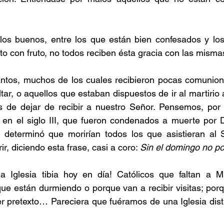
 los buenos, entre los que están bien confesados y los
o con fruto,
 no todos reciben ésta gracia con las misma
ntos, muchos de los cuales recibieron pocas comunione
ar, o aquellos que estaban dispuestos de ir al martirio a
s de dejar de recibir a nuestro Señor. Pensemos, por e
, en el siglo III, que fueron condenados a muerte por D
 determinó que morirían todos los que asistieran al Sa
ir, diciendo esta frase, casi a coro: 
Sin el domingo no po
 Iglesia tibia hoy en día! Católicos que faltan a M
rque están durmiendo o porque van a recibir visitas; por
er pretexto… Pareciera que fuéramos de una Iglesia disti