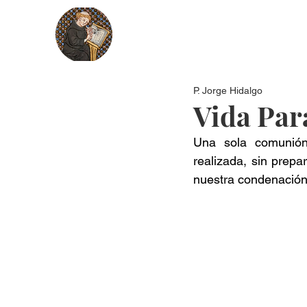
Nosotros
Más recientes
Secci
P. Jorge Hidalgo
Vida Par
Una sola comunión
realizada, sin prepa
nuestra condenación