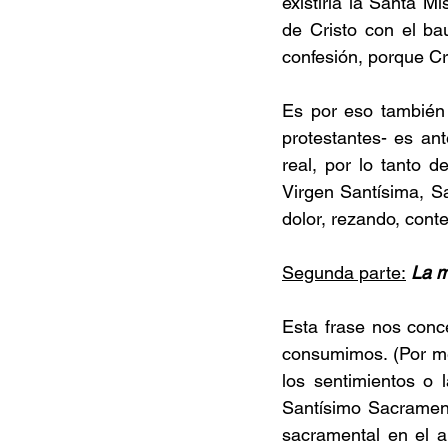
existiría la Santa 
de Cristo con el b
confesión, porque Cr
Es por eso también 
protestantes- es ante
real, por lo tanto 
Virgen Santísima, Sa
dolor, rezando, cont
Segunda parte:
La m
Esta frase nos conce
consumimos. (Por ment
los sentimientos o 
Santísimo Sacrament
sacramental en el al