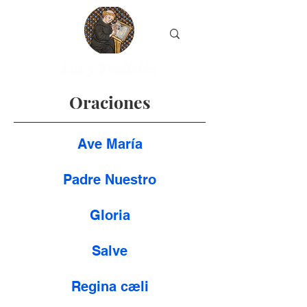
Oraciones
Ave María
Padre Nuestro
Gloria
Salve
Regina cæli