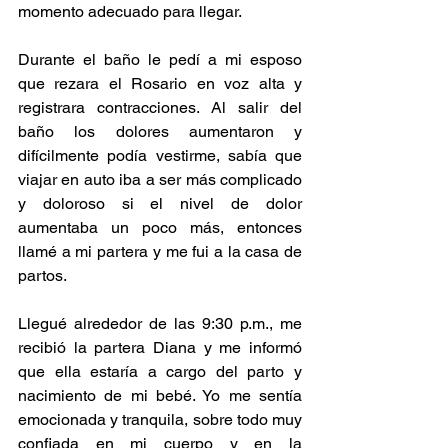
momento adecuado para llegar.
Durante el baño le pedí a mi esposo 
que rezara el Rosario en voz alta y 
registrara contracciones. Al salir del 
baño los dolores aumentaron y 
difícilmente podía vestirme, sabía que 
viajar en auto iba a ser más complicado 
y doloroso si el nivel de dolor 
aumentaba un poco más, entonces 
llamé a mi partera y me fui a la casa de 
partos.
Llegué alrededor de las 9:30 p.m., me 
recibió la partera Diana y me informó 
que ella estaría a cargo del parto y 
nacimiento de mi bebé. Yo me sentía 
emocionada y tranquila, sobre todo muy 
confiada en mi cuerpo y en la 