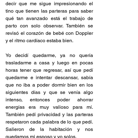
decir que me sigue impresionando el 
tino que tienen las parteras para saber 
qué tan avanzado está el trabajo de 
parto con solo observar. También se 
revisó el corazón de bebé con Doppler 
y el ritmo cardíaco estaba bien.
Yo decidí quedarme, ya no quería 
trasladarme a casa y luego en pocas 
horas tener que regresar, así que pedí 
quedarme e intentar descansar, sabía 
que no iba a poder dormir bien en los 
siguientes días y que se venía algo 
intenso, entonces poder ahorrar 
energías era muy valioso para mí. 
También pedí privacidad y las parteras 
respetaron cada palabra de lo que pedí. 
Salieron de la habitación y nos 
quedamos mi esposo y yo solos.