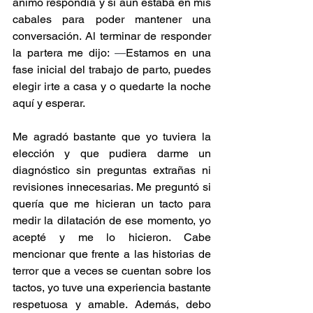
ánimo respondía y si aún estaba en mis 
cabales para poder mantener una 
conversación. Al terminar de responder 
la partera me dijo: 
—
Estamos en una 
fase inicial del trabajo de parto, puedes 
elegir irte a casa y o quedarte la noche 
aquí y esperar.
Me agradó bastante que yo tuviera la 
elección y que pudiera darme un 
diagnóstico sin preguntas extrañas ni 
revisiones innecesarias. Me preguntó si 
quería que me hicieran un tacto para 
medir la dilatación de ese momento, yo 
acepté y me lo hicieron. Cabe 
mencionar que frente a las historias de 
terror que a veces se cuentan sobre los 
tactos, yo tuve una experiencia bastante 
respetuosa y amable. Además, debo 