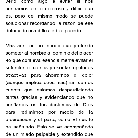
verlo como algo a evitar si nos 
centramos en lo doloroso y difícil que 
es, pero del mismo modo se puede 
solucionar recordando la razón de ese 
dolor y de esa dificultad: el pecado.
Más aún, en un mundo que pretende 
someter al hombre al dominio del placer 
-lo que conlleva esencialmente evitar el 
sufrimiento- se nos presentan opciones 
atractivas para ahorrarnos el dolor 
(aunque implica otros más) sin darnos 
cuenta que estamos desperdiciando 
tantas gracias y evidenciando que no 
confiamos en los designios de Dios 
para redimirnos por medio de la 
procreación y el parto, como Él nos lo 
ha señalado. Esto se ve acompañado 
de un miedo palpable y extendido que 