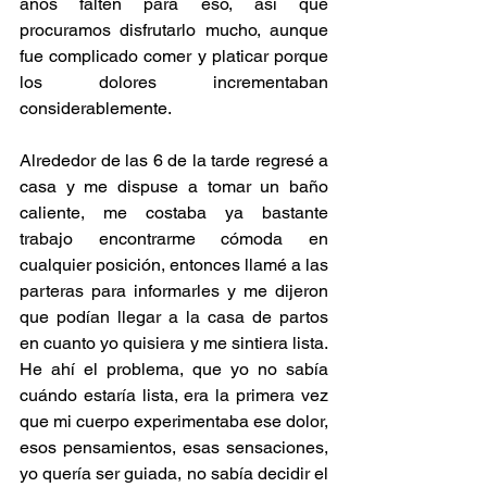
años falten para eso, así que 
procuramos disfrutarlo mucho, aunque 
fue complicado comer y platicar porque 
los dolores incrementaban 
considerablemente.
Alrededor de las 6 de la tarde regresé a 
casa y me dispuse a tomar un baño 
caliente, me costaba ya bastante 
trabajo encontrarme cómoda en 
cualquier posición, entonces llamé a las 
parteras para informarles y me dijeron 
que podían llegar a la casa de partos 
en cuanto yo quisiera y me sintiera lista. 
He ahí el problema, que yo no sabía 
cuándo estaría lista, era la primera vez 
que mi cuerpo experimentaba ese dolor, 
esos pensamientos, esas sensaciones, 
yo quería ser guiada, no sabía decidir el 