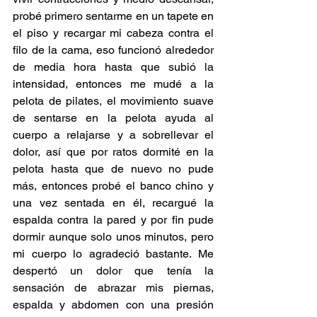
probé primero sentarme en un tapete en 
el piso y recargar mi cabeza contra el 
filo de la cama, eso funcionó alrededor 
de media hora hasta que subió la 
intensidad, entonces me mudé a la 
pelota de pilates, el movimiento suave 
de sentarse en la pelota ayuda al 
cuerpo a relajarse y a sobrellevar el 
dolor, así que por ratos dormité en la 
pelota hasta que de nuevo no pude 
más, entonces probé el banco chino y 
una vez sentada en él, recargué la 
espalda contra la pared y por fin pude 
dormir aunque solo unos minutos, pero 
mi cuerpo lo agradeció bastante. Me 
despertó un dolor que tenía la 
sensación de abrazar mis piernas, 
espalda y abdomen con una presión 