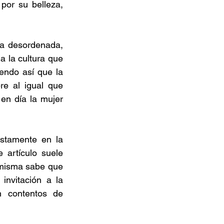
por su belleza, 
za desordenada, 
a la cultura que 
endo así que la 
e al igual que 
en día la mujer 
stamente en la 
artículo suele 
misma sabe que 
nvitación a la 
 contentos de 