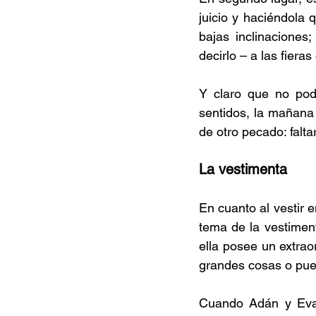
juicio y haciéndola 
bajas inclinaciones
decirlo – a las fiera
Y claro que no pod
sentidos, la mañana 
de otro pecado: falta
La vestimenta
En cuanto al vestir e
tema de la vestiment
ella posee un extra
grandes cosas o pue
Cuando Adán y Eva c