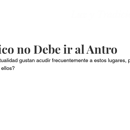
ones
Contacto
co no Debe ir al Antro
tualidad gustan acudir frecuentemente a estos lugares, 
a ellos?