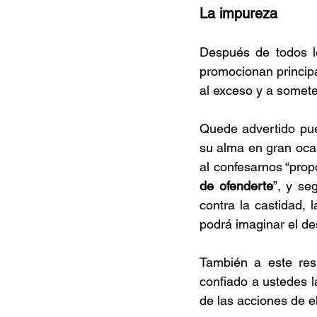
La impureza
Después de todos lo
promocionan principal
al exceso y a somet
Quede advertido pue
su alma en gran ocas
al confesarnos “pro
de ofenderte
”, y se
contra la castidad, 
podrá imaginar el de
También a este res
confiado a ustedes 
de las acciones de e