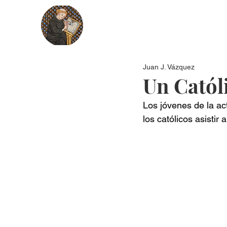
Nosotros
Más recientes
Secci
Juan J. Vázquez
Un Católi
Los jóvenes de la ac
los católicos asistir 