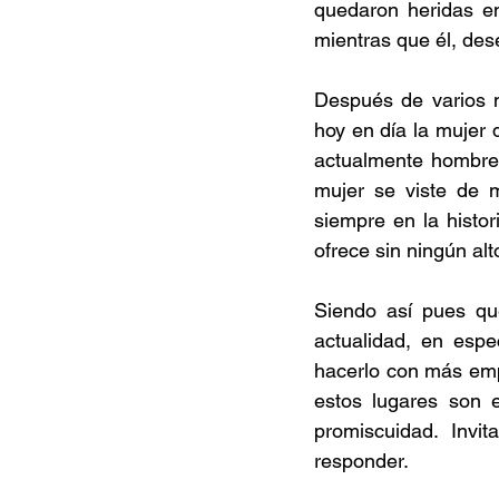
quedaron heridas en
mientras que él, des
Después de varios m
hoy en día la mujer d
actualmente hombres
mujer se viste de 
siempre en la histor
ofrece sin ningún alt
Siendo así pues que
actualidad, en espe
hacerlo con más emp
estos lugares son e
promiscuidad. Invi
responder.