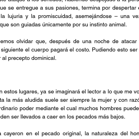
que se entregue a sus pasiones, termina por despertar 
; la lujuria y la promiscuidad, asemejándose – una v
s que son guiadas únicamente por su instinto animal.
emos olvidar que, después de una noche de atacar a
siguiente el cuerpo pagará el costo. Pudiendo esto ser 
r al precepto dominical.
n estos lugares, ya se imaginará el lector a lo que me voy 
a la más aludida suele ser siempre la mujer y con razó
ordinario poder mediante el cual muchos hombres pueden
den ser llevados a caer en los pecados más bajos.
ayeron en el pecado original, la naturaleza del hom