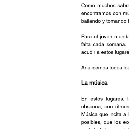
Como muchos sabrán,
encontramos con mús
bailando y tomando 
Para el joven munda
falta cada semana. 
acudir a estos lugar
Analicemos todos los 
La música
En estos lugares, l
obscena, con ritmos 
Música que incita a 
posibles, que los e