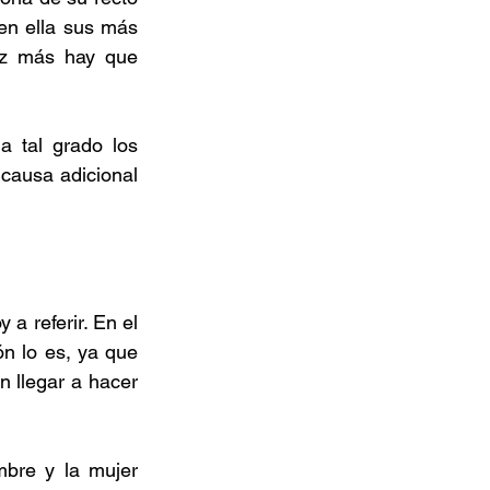
en ella sus más 
ez más hay que 
 tal grado los 
causa adicional 
a referir. En el 
n lo es, ya que 
 llegar a hacer 
bre y la mujer 