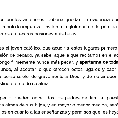
s puntos anteriores, debería quedar en evidencia que
mente la impureza. Invitan a la glotonería, a la pérdida 
ernos a nuestras pasiones más bajas.
s el joven católico, que acudir a estos lugares primer
ión de pecado, ya sabe, aquella que recitamos en el act
pongo firmemente nunca más pecar, y 
apartarme de toda
gundo, al aceptar lo que ofrecen estos lugares y caer
la persona ofende gravemente a Dios, y de no arrepenti
stino eterno de su alma.
pecto queden advertidos los padres de familia, pues
las almas de sus hijos, y en mayor o menor medida, ser
llos en cuanto a las enseñanzas y permisos que les hay