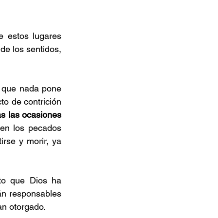
 estos lugares 
de los sentidos, 
o que nada pone 
o de contrición 
s las ocasiones 
 en los pecados 
rse y morir, ya 
to que Dios ha 
án responsables 
an otorgado.