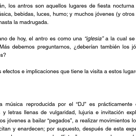
 los antros son aquellos lugares de fiesta nocturna 
ica, bebidas, luces, humo; y muchos jóvenes (y otros n
hasta la madrugada.
no de hoy, el antro es como una 
“iglesia”
 a la cual se 
Más debemos preguntarnos, ¿deberían también los jóv
es?
efectos e implicaciones que tiene la visita a estos lugar
a música reproducida por el “DJ” es prácticamente e
y letras llenas de vulgaridad, lujuria e invitación explí
los jóvenes a bailar “pegados”, a realizar movimientos l
xcitan y enardecen; por supuesto, después de esta expe