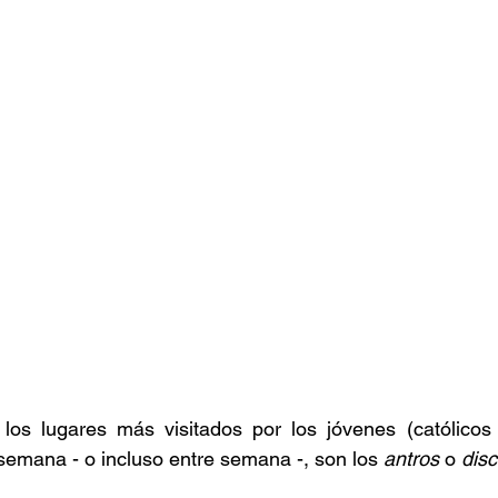
os lugares más visitados por los jóvenes (católicos y
 semana - o incluso entre semana -, son los 
antros
 o 
dis