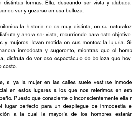
 distintas formas. Ella, deseando ser vista y alabada 
eando ver y gozarse en esa belleza.
ilenios la historia no es muy distinta, en su naturale
isfruta y añora ser vista, recurriendo para este objetivo 
 y mujeres llevan metida en sus mentes: la lujuria. Si
manera inmodesta y sugerente, mientras que el hombr
ia, disfruta de ver ese espectáculo de belleza que hoy 
o costo.
, si ya la mujer en las calles suele vestirse inmode
cial en estos lugares a los que nos referimos en este 
eño. Puesto que consciente o inconscientemente ella 
l lugar perfecto para un despliegue de inmodestia e i
tación a la cual la mayoría de los hombres estarán