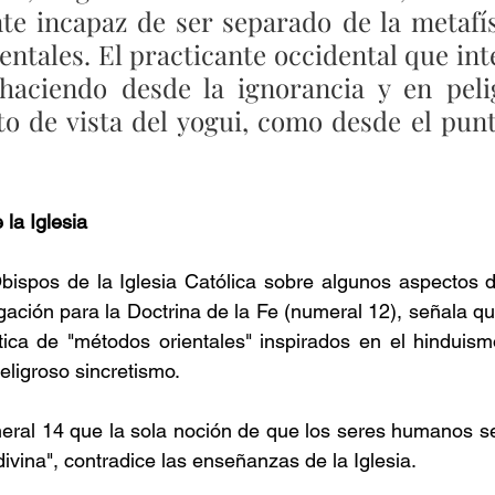
e incapaz de ser separado de la metafísi
ientales. El practicante occidental que int
 haciendo desde la ignorancia y en pelig
o de vista del yogui, como desde el punto
la Iglesia
bispos de la Iglesia Católica sobre algunos aspectos d
egación para la Doctrina de la Fe (numeral 12), señala qu
tica de "métodos orientales" inspirados en el hinduism
eligroso sincretismo.
meral 14 que la sola noción de que los seres humanos s
ivina", contradice las enseñanzas de la Iglesia.