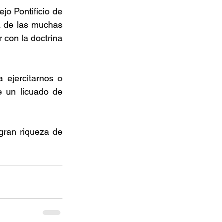
jo Pontificio de 
a de las muchas 
 con la doctrina 
ejercitarnos o 
 un licuado de 
gran riqueza de 