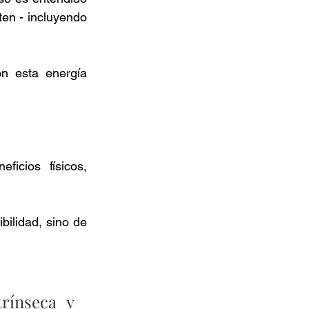
en - incluyendo 
n esta energía 
cios físicos, 
bilidad, sino de 
rínseca y 