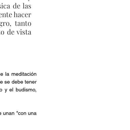
ca de las 
ente hacer 
ro, tanto 
 de vista 
e la meditación 
e se debe tener 
o y el budismo, 
e unan "con una 