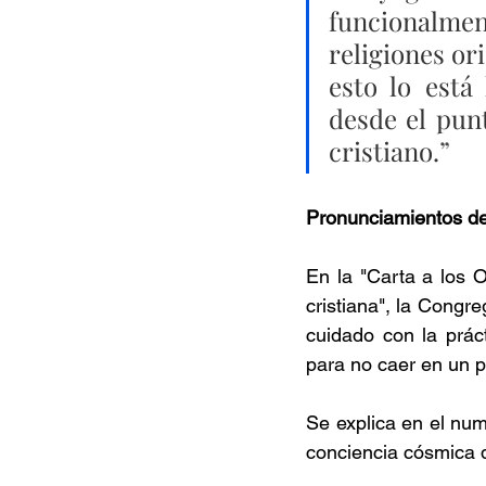
funcionalment
religiones or
esto lo está
desde el punt
cristiano.
”
Pronunciamientos de 
En la "Carta a los O
cristiana", la Congr
cuidado con la prác
para no caer en un p
Se explica en el nu
conciencia cósmica d