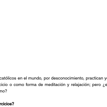
católicos en el mundo, por desconocimiento, practican y
cicio o como forma de meditación y relajación; pero ¿e
smo?
rcicios?