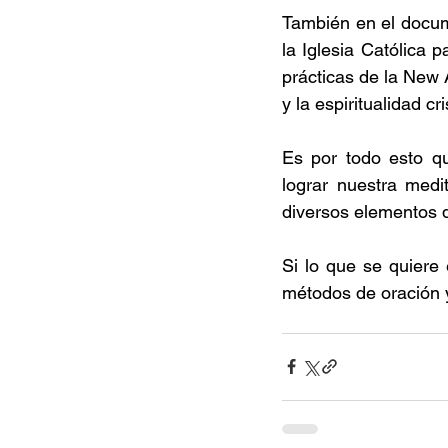
También en el docu
la Iglesia Católica 
prácticas de la New A
y la espiritualidad cr
Es por todo esto qu
lograr nuestra medi
diversos elementos q
Si lo que se quiere
métodos de oración y