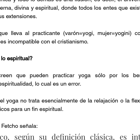
rna, divina y espiritual, donde todos los entes que exist
us extensiones.
ue lleva al practicante (varón=yogi, mujer=yogini) co
es incompatible con el cristianismo.
lo espiritual?
reen que pueden practicar yoga sólo por los benefi
piritualidad, lo cual es un error.
 yoga no trata esencialmente de la relajación o la flexi
sicos para un fin espiritual.
 Fetcho señala:
ico, según su definición clásica, es int