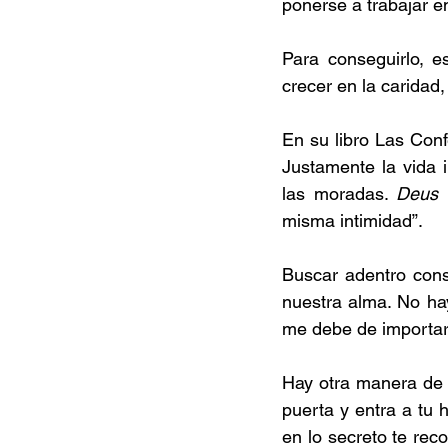
ponerse a trabajar e
Para conseguirlo, e
crecer en la caridad
En su libro Las Conf
Justamente la vida i
las moradas. 
Deus 
misma intimidad”.
Buscar adentro consi
nuestra alma. No hay
me debe de importar
Hay otra manera de i
puerta y entra a tu 
en lo secreto te rec