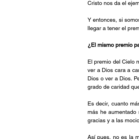
Cristo nos da el eje
Y entonces, si somo
llegar a tener el prem
¿El mismo premio p
El premio del Cielo 
ver a Dios cara a ca
Dios o ver a Dios. P
grado de caridad que
Es decir, cuanto má
más he aumentado mi
gracias y a las moci
Así pues, no es la m