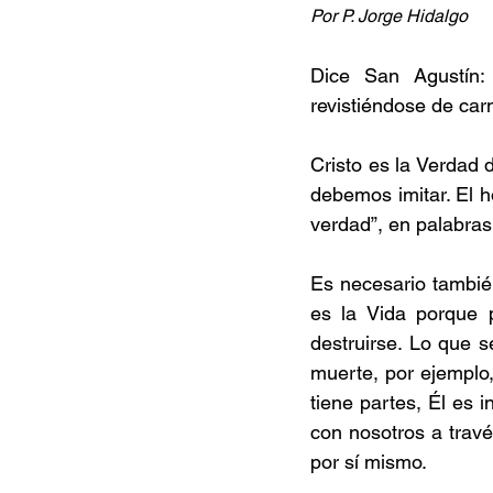
Por P. Jorge Hidalgo
Dice San Agustín: 
revistiéndose de car
Cristo es la Verdad 
debemos imitar. El h
verdad”, en palabras 
Es necesario también
es la Vida porque 
destruirse. Lo que s
muerte, por ejemplo,
tiene partes, Él es i
con nosotros a través
por sí mismo.