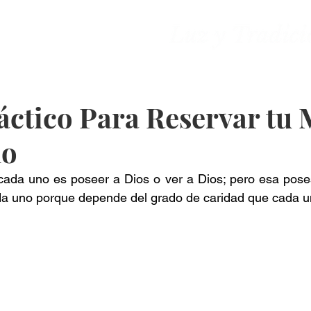
ones
Contacto
ctico Para Reservar tu
lo
cada uno es poseer a Dios o ver a Dios; pero esa pose
ada uno porque depende del grado de caridad que cada un