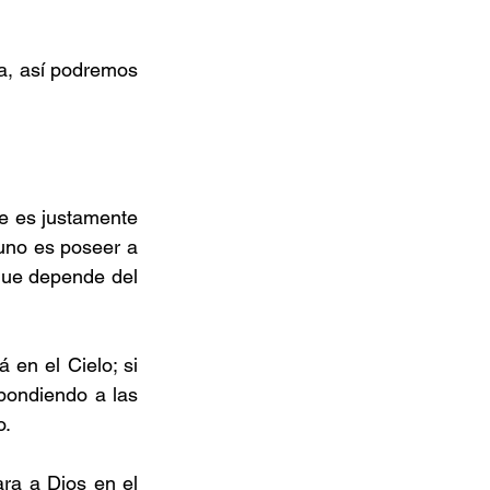
a, así podremos 
e es justamente 
uno es poseer a 
que depende del 
n el Cielo; si 
ondiendo a las 
o.
ra a Dios en el 