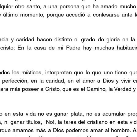
lquier otro santo, a una persona que ha amado mucho 
 último momento, porque accedió a confesarse ante la 
cia y caridad hacen distinto el grado de gloria en la 
cristo: En la casa de mi Padre hay muchas habitaci
odos los místicos, interpretan que lo que uno tiene qu
 perfección, en la caridad, en el amor a Dios y vivir 
ara más poseer a Cristo, que es el Camino, la Verdad y l
ano en esta vida no es ganar plata, no es acumular pro
ni ganar títulos, ¡No!, la tarea del cristiano en esta vi
orque amamos más a Dios podemos amar al hombre. Así