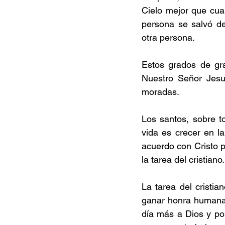
Cielo mejor que cua
persona se salvó de
otra persona.
Estos grados de gra
Nuestro Señor Jesu
moradas.
Los santos, sobre t
vida es crecer en la
acuerdo con Cristo p
la tarea del cristiano.
La tarea del cristi
ganar honra humana, 
día más a Dios y p