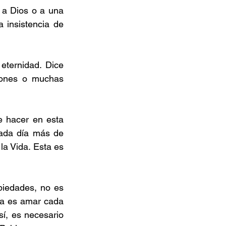
a Dios o a una 
insistencia de 
eternidad. Dice 
ones o muchas 
e hacer en esta 
cada día más de 
a Vida. Esta es 
piedades, no es 
da es amar cada 
, es necesario 