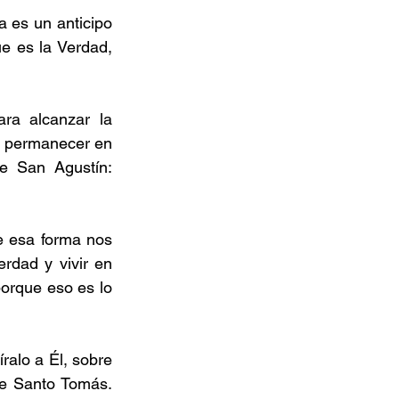
a es un anticipo 
e es la Verdad, 
a alcanzar la 
 permanecer en 
 San Agustín: 
 esa forma nos 
rdad y vivir en 
orque eso es lo 
alo a Él, sobre 
ce Santo Tomás. 