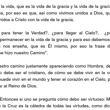
la vida, que es la vida de la gracia y la vida de la graci
ria, por eso es que, así como vivimos unidos a Dios, qu
idos a Cristo con la vida de la gracia.
ra tener la Verdad?, ¿para llegar al Cielo?,  ¿par
ermanecer en la vida de la gracia y para eso debemos
 nos enseña, que es Él mismo, por eso la frase de
se hizo nuestro Camino”.
estro camino justamente apareciendo como Hombre, de
 debe ser el cristiano, de cómo se debe vivir en la ve
uede vivir en el mundo y tener el corazón en el Cielo, p
ar al Reino de Dios.
 Entonces si uno se pregunta cómo debo ser virtuoso: Mír
e la Cruz es la cátedra de todas las virtudes, como di