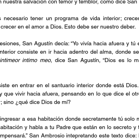
n nuestra salvación con temor y temblor, como dice San 
s necesario tener un programa de vida interior; crecer
, crecer en el amor a Dios. Esto debe ser nuestro deber.
esiones, San Agustín decía: “Yo vivía hacia afuera y tú e
nterior consiste en ir hacia adentro del alma, donde s
intimeor intimo meo
, dice San Agustín, “Dios es lo m
ste en entrar en el santuario interior donde está Dios.
 que vivir hacia afuera, pensando en lo que dice el otr
; sino ¿qué dice Dios de mí?
ngresar a esa habitación donde secretamente tú solo mo
habitación y habla a tu Padre que están en lo secreto y 
ompensará.” San Ambrosio intepretando este texto dice: 