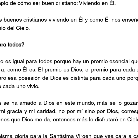
mplo de cómo ser buen cristiano: Viviendo en Él.
s buenos cristianos viviendo en Él y como Él nos enseñ
io del Cielo.
ara todos?
no es igual para todos porque hay un premio esencial qu
ra, como Él es. El premio es Dios, el premio para cada 
ero esa posesión de Dios es distinta para cada uno por
 cada uno vivió.
s se ha amado a Dios en este mundo, más se lo gozará e
 gracia y mi caridad, no por mí sino por Dios, corresp
ones que Dios me da, entonces más lo disfrutaré en Ciel
isma gloria para la Santísima Virgen que vea cara a ca