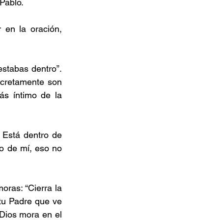
Pablo.
 en la oración, 
stabas dentro”. 
ecretamente son 
ás íntimo de la 
 Está dentro de 
o de mí, eso no 
ras: “Cierra la 
tu Padre que ve 
Dios mora en el 