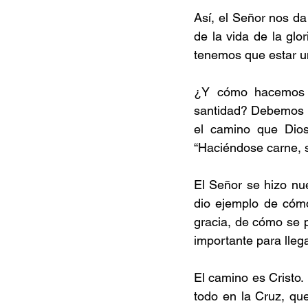
Así, el Señor nos da 
de la vida de la glo
tenemos que estar un
¿Y cómo hacemos pa
santidad? Debemos p
el camino que Dios
“Haciéndose carne, 
El Señor se hizo nu
dio ejemplo de cómo
gracia, de cómo se p
importante para lleg
El camino es Cristo.
todo en la Cruz, qu