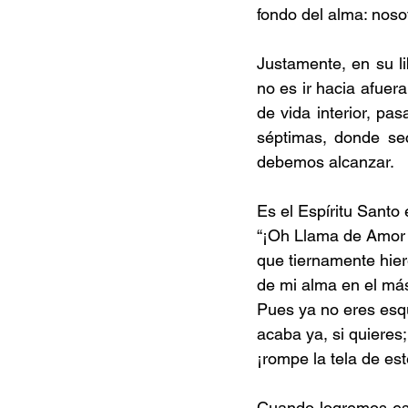
fondo del alma: noso
Justamente, en su li
no es ir hacia afuer
de vida interior, pas
séptimas, donde se
debemos alcanzar.
Es el Espíritu Santo 
“¡Oh Llama de Amor 
que tiernamente hie
de mi alma en el más
Pues ya no eres esq
acaba ya, si quieres;
¡rompe la tela de es
Cuando logremos es