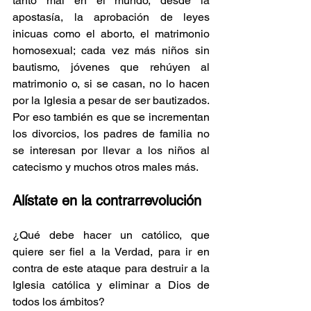
tanto mal en el mundo, desde la 
apostasía, la aprobación de leyes 
inicuas como el aborto, el matrimonio 
homosexual; cada vez más niños sin 
bautismo, jóvenes que rehúyen al 
matrimonio o, si se casan, no lo hacen 
por la Iglesia a pesar de ser bautizados. 
Por eso también es que se incrementan 
los divorcios, los padres de familia no 
se interesan por llevar a los niños al 
catecismo y muchos otros males más. 
Alístate en la contrarrevolución
¿Qué debe hacer un católico, que 
quiere ser fiel a la Verdad, para ir en 
contra de este ataque para destruir a la 
Iglesia católica y eliminar a Dios de 
todos los ámbitos?