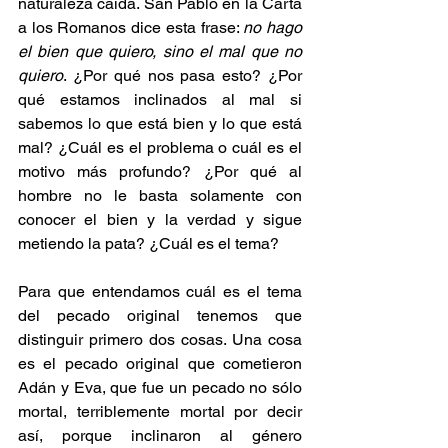
naturaleza caída. San Pablo en la Carta 
a los Romanos dice esta frase: 
no hago 
el bien que quiero, sino el mal que no 
quiero
. ¿Por qué nos pasa esto? ¿Por 
qué estamos inclinados al mal si 
sabemos lo que está bien y lo que está 
mal? ¿Cuál es el problema o cuál es el 
motivo más profundo? ¿Por qué al 
hombre no le basta solamente con 
conocer el bien y la verdad y sigue 
metiendo la pata? ¿Cuál es el tema?
Para que entendamos cuál es el tema 
del pecado original tenemos que 
distinguir primero dos cosas. Una cosa 
es el pecado original que cometieron 
Adán y Eva, que fue un pecado no sólo 
mortal, terriblemente mortal por decir 
así, porque inclinaron al género 