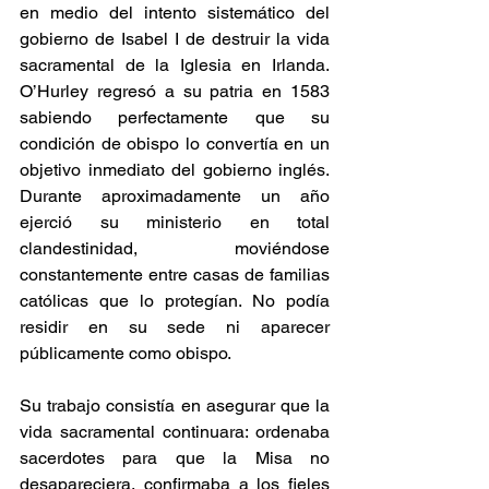
en medio del intento sistemático del 
gobierno de Isabel I de destruir la vida 
sacramental de la Iglesia en Irlanda. 
O’Hurley regresó a su patria en 1583 
sabiendo perfectamente que su 
condición de obispo lo convertía en un 
objetivo inmediato del gobierno inglés. 
Durante aproximadamente un año 
ejerció su ministerio en total 
clandestinidad, moviéndose 
constantemente entre casas de familias 
católicas que lo protegían. No podía 
residir en su sede ni aparecer 
públicamente como obispo.
Su trabajo consistía en asegurar que la 
vida sacramental continuara: ordenaba 
sacerdotes para que la Misa no 
desapareciera, confirmaba a los fieles 