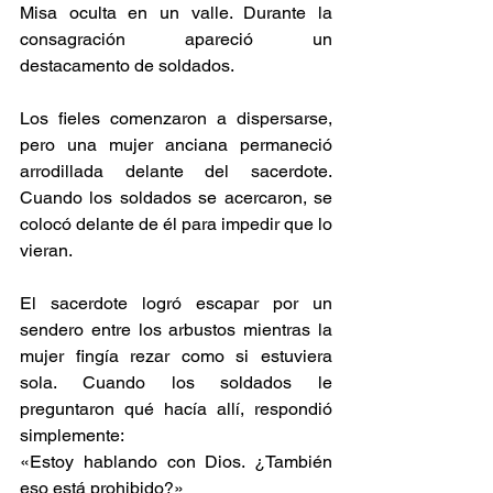
Misa oculta en un valle. Durante la 
consagración apareció un 
destacamento de soldados. 
Los fieles comenzaron a dispersarse, 
pero una mujer anciana permaneció 
arrodillada delante del sacerdote. 
Cuando los soldados se acercaron, se 
colocó delante de él para impedir que lo 
vieran.
El sacerdote logró escapar por un 
sendero entre los arbustos mientras la 
mujer fingía rezar como si estuviera 
sola. Cuando los soldados le 
preguntaron qué hacía allí, respondió 
simplemente:
«Estoy hablando con Dios. ¿También 
eso está prohibido?»