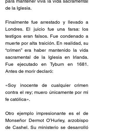
para mantener viva la vida sacramental 
de la Iglesia.
Finalmente fue arrestado y llevado a 
Londres. El juicio fue una farsa: los 
testigos eran falsos. Fue condenado a 
muerte por alta traición. En realidad, su 
“crimen” era haber mantenido la vida 
sacramental de la Iglesia en Irlanda. 
Fue ejecutado en Tyburn en 1681. 
Antes de morir declaró:
«Soy inocente de cualquier crimen 
contra el rey; muero únicamente por mi 
fe católica».
Otro ejemplo impresionante es el de 
Monseñor Dermot O’Hurley, arzobispo 
de Cashel. Su ministerio se desarrolló 