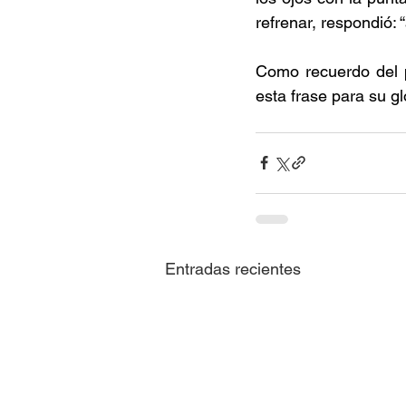
refrenar, respondió:
Como recuerdo del p
esta frase para su g
Entradas recientes