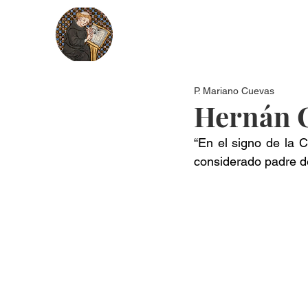
Nosotros
Más recientes
Secci
P. Mariano Cuevas
Hernán C
“En el signo de la 
considerado padre d