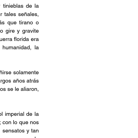
inieblas de la 
r tales señales, 
s que tirano o 
 gire y gravite 
erra florida era 
 humanidad, la 
ñirse solamente 
argos años atrás 
 se le aliaron, 
 imperial de la 
; con lo que nos 
 sensatos y tan 