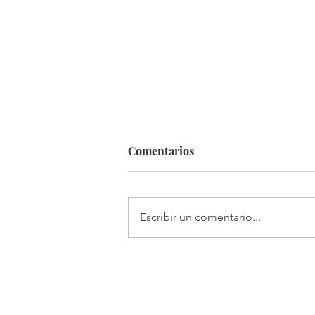
Comentarios
Escribir un comentario...
La Capacidad de Amar