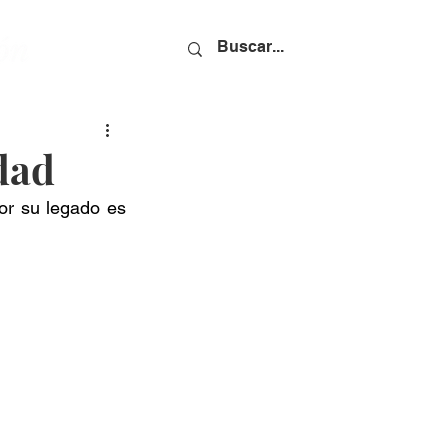
dad
r su legado es 