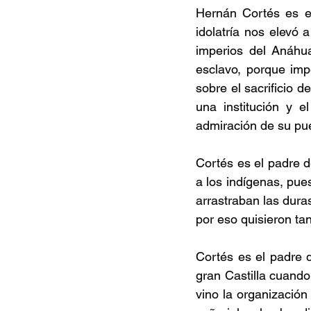
Hernán Cortés es el
idolatría nos elevó a
imperios del Anáhu
esclavo, porque impe
sobre el sacrificio d
una institución y e
admiración de su pu
Cortés es el padre 
a los indígenas, pues
arrastraban las dura
por eso quisieron tan
Cortés es el padre d
gran Castilla cuando 
vino la organización