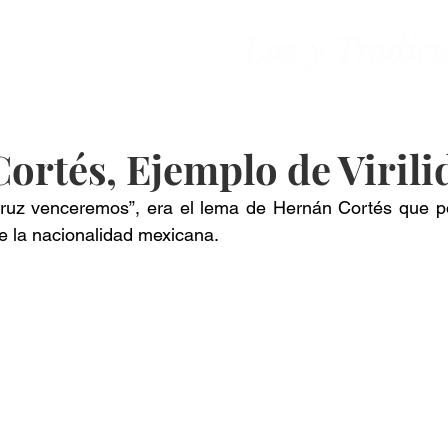
ones
Contacto
ortés, Ejemplo de Virili
Cruz venceremos”, era el lema de Hernán Cortés que po
e la nacionalidad mexicana.