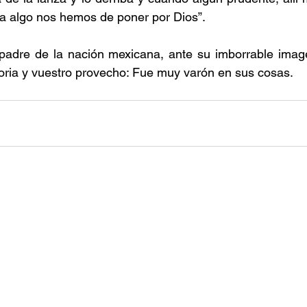
 “a algo nos hemos de poner por Dios”.
adre de la nación mexicana, ante su imborrable imag
loria y vuestro provecho: Fue muy varón en sus cosas.