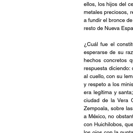
ellos, los hijos del
metales preciosos, 
a fundir el bronce d
resto de Nueva Espa
¿Cuál fue el constit
esperarse de su raz
hechos concretos qu
respuesta diciendo: 
al cuello, con su le
y respeto a los mini
era legítima y santa
ciudad de la Vera 
Zempoala, sobre las r
a México, no obstant
con Huichilobos, que
los ojos con la punta