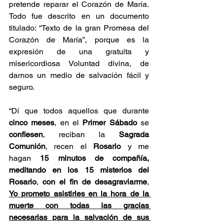
pretende reparar el Corazón de María. 
Todo fue descrito en un documento 
titulado: “Texto de la gran Promesa del 
Corazón de María”, porque es la 
expresión de una gratuita y 
misericordiosa Voluntad divina, de 
darnos un medio de salvación fácil y 
seguro.
“Di que todos aquellos que durante 
cinco meses
, en el 
Primer Sábado
 se 
confiesen
, reciban la
 Sagrada 
Comunión
, recen el
 Rosario 
y me 
hagan 
15 minutos de compañía, 
meditando en los 15 misterios del 
Rosario
, 
con el fin de desagraviarme
, 
Yo prometo asistirles en la hora de la 
muerte con todas las gracias 
necesarias para la salvación de sus 