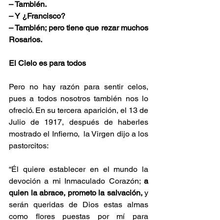
– También.
– Y ¿Francisco?
– También; pero tiene que rezar muchos 
Rosarios.
El Cielo es para todos
Pero no hay razón para sentir celos, 
pues a todos nosotros también nos lo 
ofreció. En su tercera aparición, el 13 de 
Julio de 1917, después de haberles 
mostrado el Infierno,  la Virgen dijo a los 
pastorcitos:
“Él quiere establecer en el mundo la 
devoción a mi Inmaculado Corazón; 
a 
quien la abrace, prometo la salvación, 
y 
serán queridas de Dios estas almas 
como flores puestas por mí para 