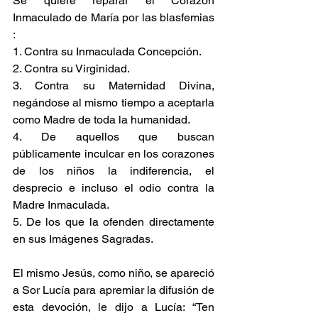
Se quiere reparar el Corazón 
Inmaculado de María por las blasfemias 
:
1. Contra su Inmaculada Concepción.
2. Contra su Virginidad.
3. Contra su Maternidad Divina, 
negándose al mismo tiempo a aceptarla 
como Madre de toda la humanidad.
4. De aquellos que buscan 
públicamente inculcar en los corazones 
de los niños la indiferencia, el 
desprecio e incluso el odio contra la 
Madre Inmaculada.
5. De los que la ofenden directamente 
en sus Imágenes Sagradas.
El mismo Jesús, como niño, se apareció 
a Sor Lucía para apremiar la difusión de 
esta devoción, le dijo a Lucía: “Ten 