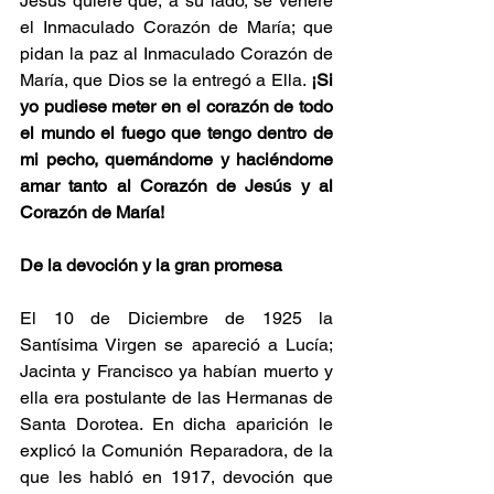
Jesús quiere que, a su lado, se venere 
el Inmaculado Corazón de María; que 
pidan la paz al Inmaculado Corazón de 
María, que Dios se la entregó a Ella.
 ¡Si 
yo pudiese meter en el corazón de todo 
el mundo el fuego que tengo dentro de 
mi pecho, quemándome y haciéndome 
amar tanto al Corazón de Jesús y al 
Corazón de María!
De la devoción y la gran promesa
El 10 de Diciembre de 1925 la 
Santísima Virgen se apareció a Lucía; 
Jacinta y Francisco ya habían muerto y 
ella era postulante de las Hermanas de 
Santa Dorotea. En dicha aparición le 
explicó la Comunión Reparadora, de la 
que les habló en 1917, devoción que 