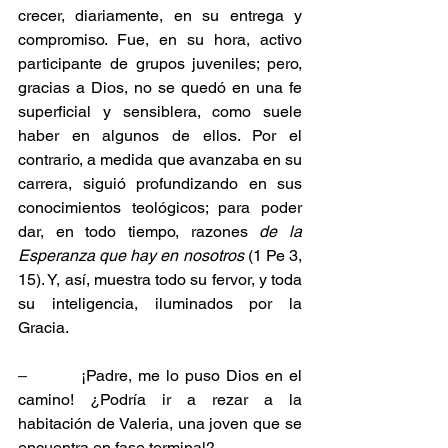
crecer, diariamente, en su entrega y 
compromiso. Fue, en su hora, activo 
participante de grupos juveniles; pero, 
gracias a Dios, no se quedó en una fe 
superficial y sensiblera, como suele 
haber en algunos de ellos. Por el 
contrario, a medida que avanzaba en su 
carrera, siguió profundizando en sus 
conocimientos teológicos; para poder 
dar, en todo tiempo, razones 
de la 
Esperanza que hay en nosotros
 (1 Pe 3, 
15). Y, así, muestra todo su fervor, y toda 
su inteligencia, iluminados por la 
Gracia.
–
         ¡Padre, me lo puso Dios en el 
camino! ¿Podría ir a rezar a la 
habitación de Valeria, una joven que se 
encuentra en fase terminal?