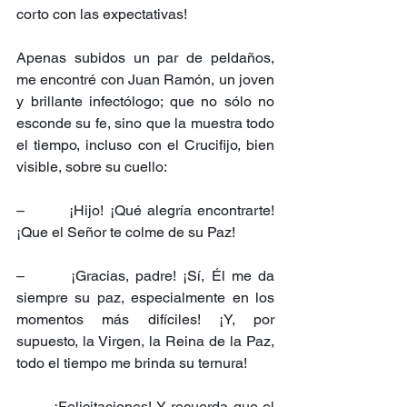
corto con las expectativas!
Apenas subidos un par de peldaños, 
me encontré con Juan Ramón, un joven 
y brillante infectólogo; que no sólo no 
esconde su fe, sino que la muestra todo 
el tiempo, incluso con el Crucifijo, bien 
visible, sobre su cuello:
–        ¡Hijo! ¡Qué alegría encontrarte! 
¡Que el Señor te colme de su Paz!
–       ¡Gracias, padre! ¡Sí, Él me da 
siempre su paz, especialmente en los 
momentos más difíciles! ¡Y, por 
supuesto, la Virgen, la Reina de la Paz, 
todo el tiempo me brinda su ternura!
–      ¡Felicitaciones! Y recuerda que el 