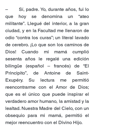
–       Sí, padre. Yo, durante años, fui lo 
que hoy se denomina un “ateo 
militante”. Llegué del interior, a la gran 
ciudad, y en la Facultad me llenaron de 
odio “contra los curas”; un literal lavado 
de cerebro. ¡Lo que son los caminos de 
Dios! Cuando mi mamá cumplió 
sesenta años le regalé una edición 
bilingüe (español – francés) de “El 
Principito”, de Antoine de Saint-
Exupéry. Su lectura me permitió 
reencontrarme con el Amor de Dios; 
que es el único que puede inspirar el 
verdadero amor humano, la amistad y la 
lealtad. Nuestra Madre del Cielo, con un 
obsequio para mi mamá, permitió el 
mejor reencuentro con el Divino Hijo.