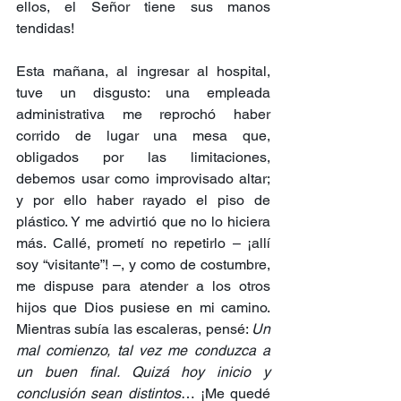
ellos, el Señor tiene sus manos 
tendidas!
Esta mañana, al ingresar al hospital, 
tuve un disgusto: una empleada 
administrativa me reprochó haber 
corrido de lugar una mesa que, 
obligados por las limitaciones, 
debemos usar como improvisado altar; 
y por ello haber rayado el piso de 
plástico. Y me advirtió que no lo hiciera 
más. Callé, prometí no repetirlo – ¡allí 
soy “visitante”! –, y como de costumbre, 
me dispuse para atender a los otros 
hijos que Dios pusiese en mi camino. 
Mientras subía las escaleras, pensé: 
Un 
mal comienzo, tal vez me conduzca a 
un buen final. Quizá hoy inicio y 
conclusión sean distintos
… ¡Me quedé 