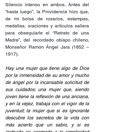
Silencio intenso en ambos. Antes del 
“hasta luego”, la Providencia hizo que, 
de mi bolsa de rosarios, estampas, 
medallas, oraciones y artículos saliera 
para obsequiarle el “Retrato de una 
Madre”, del recordado obispo chileno, 
Monseñor Ramón Ángel Jara (1852 – 
1917):
Hay una mujer que tiene algo de Dios 
por la inmensidad de su amor y mucho 
de ángel por la incansable solicitud de 
sus cuidados; una mujer que, siendo 
joven tiene la reflexión de una anciana, 
y en la vejez, trabaja con el vigor de la 
juventud; la mujer que si es ignorante 
descubre los secretos de la vida con 
más acierto que un sabio, y si es 
instruida se acomoda a la simplicidad 