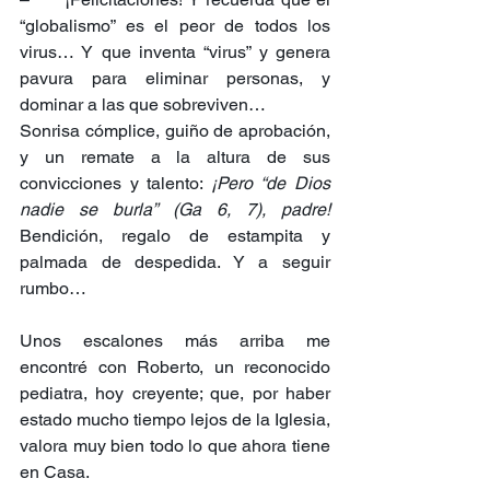
“globalismo” es el peor de todos los 
virus… Y que inventa “virus” y genera 
pavura para eliminar personas, y 
dominar a las que sobreviven…
Sonrisa cómplice, guiño de aprobación, 
y un remate a la altura de sus 
convicciones y talento: 
¡Pero “de Dios 
nadie se burla” (Ga 6, 7), padre! 
Bendición, regalo de estampita y 
palmada de despedida. Y a seguir 
rumbo…
Unos escalones más arriba me 
encontré con Roberto, un reconocido 
pediatra, hoy creyente; que, por haber 
estado mucho tiempo lejos de la Iglesia, 
valora muy bien todo lo que ahora tiene 
en Casa.