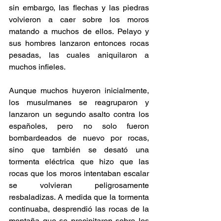
sin embargo, las flechas y las piedras 
volvieron a caer sobre los moros 
matando a muchos de ellos. Pelayo y 
sus hombres lanzaron entonces rocas 
pesadas, las cuales aniquilaron a 
muchos infieles. 
Aunque muchos huyeron inicialmente, 
los musulmanes se reagruparon y 
lanzaron un segundo asalto contra los 
españoles, pero no solo fueron 
bombardeados de nuevo por rocas, 
sino que también se desató una 
tormenta eléctrica que hizo que las 
rocas que los moros intentaban escalar 
se volvieran peligrosamente 
resbaladizas. A medida que la tormenta 
continuaba, desprendió las rocas de la 
montaña que se precipitaron sobre los 