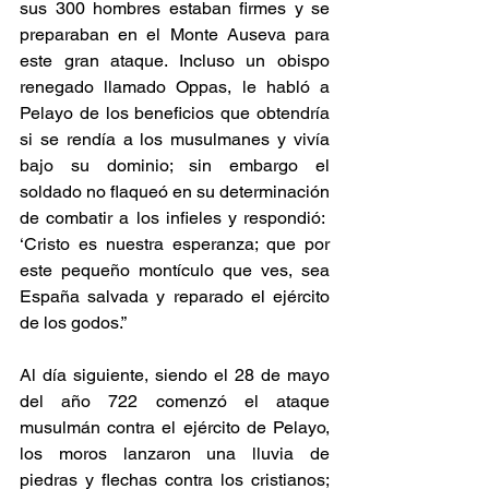
sus 300 hombres estaban firmes y se 
preparaban en el Monte Auseva para 
este gran ataque. Incluso un obispo 
renegado llamado Oppas, le habló a 
Pelayo de los beneficios que obtendría 
si se rendía a los musulmanes y vivía 
bajo su dominio; sin embargo el 
soldado no flaqueó en su determinación 
de combatir a los infieles y respondió:  
‘Cristo es nuestra esperanza; que por 
este pequeño montículo que ves, sea 
España salvada y reparado el ejército 
de los go­dos.”
Al día siguiente, siendo el 28 de mayo 
del año 722 comenzó el ataque 
musulmán contra el ejército de Pelayo, 
los moros lanzaron una lluvia de 
piedras y flechas contra los cristianos; 