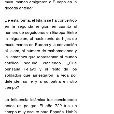
musulmanes emigraron a Europa en la 
década anterior. 
De esta forma
, el Islam se ha convertido 
en la segunda religión en cuanto al 
número de seguidores en Europa. Entre 
la migración, el nacimiento de hijos de 
musulmanes en Europa y la conversión 
al islam, el número de mahometanos y 
la  amenaza que representan al mundo 
cat
ó
lico seguirá creciendo. 
¿Qué 
pensaría Pelayo y el resto de los 
soldados que arriesgaron la vida por 
defender su fe y a su patria en otro 
tiempo?
La influencia islámica fue considerada 
antes un peligro. El año 722 fue un 
tiempo muy oscuro para España. Había 