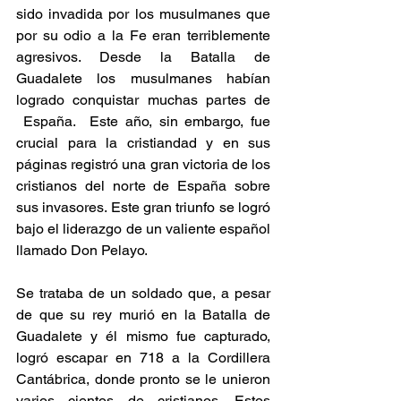
sido invadida por los musulmanes que 
por su odio a la Fe eran terriblemente 
agresivos. 
Desde la Batalla de 
Guadalete los musulmanes habían 
logrado conquistar muchas partes de 
 España
.
 Este año, sin embargo, fue 
crucial para la cristiandad y en sus 
páginas registró una gran victoria de los 
cristianos del norte de España sobre 
sus invasores. Este gran triunfo se logró 
bajo el liderazgo de un valiente español 
llamado Don Pelayo. 
Se trataba de un soldado que, a pesar 
de que su rey murió en la Batalla de 
Guadalete y él mismo fue capturado, 
logró escapar en 718 a la Cordillera 
Cantábrica, donde pronto se le unieron 
varios cientos de cristianos. Estos 