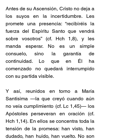
Antes de su Ascensión, Cristo no deja a 
los suyos en la incertidumbre. Les 
promete una presencia: “recibiréis la 
fuerza del Espíritu Santo que vendrá 
sobre vosotros” (cf. Hch 1,8), y les 
manda esperar. No es un simple 
consuelo, sino la garantía de 
continuidad. Lo que en Él ha 
comenzado no quedará interrumpido 
con su partida visible.
Y así, reunidos en torno a María 
Santísima —la que creyó cuando aún 
no veía cumplimiento (cf. Lc 1,45)— los 
Apóstoles perseveran en oración (cf. 
Hch 1,14). En ellos se concentra toda la 
tensión de la promesa: han visto, han 
dudado, han huido, han vuelto. No son 