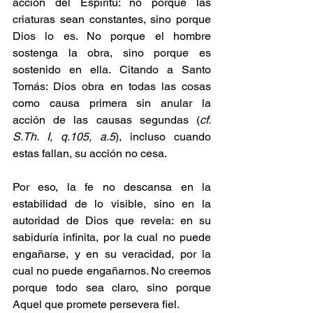
acción del Espíritu: no porque las 
criaturas sean constantes, sino porque 
Dios lo es. No porque el hombre 
sostenga la obra, sino porque es 
sostenido en ella. Citando a Santo 
Tomás: Dios obra en todas las cosas 
como causa primera sin anular la 
acción de las causas segundas (
cf. 
S.Th
. I, q.105, a.5
), incluso cuando 
estas fallan, su acción no cesa.
Por eso, la fe no descansa en la 
estabilidad de lo visible, sino en la 
autoridad de Dios que revela: en su 
sabiduría infinita, por la cual no puede 
engañarse, y en su veracidad, por la 
cual no puede engañarnos. No creemos 
porque todo sea claro, sino porque 
Aquel que promete persevera fiel.