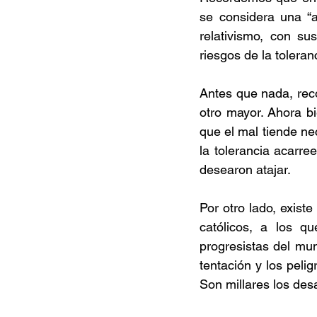
se considera una “a
relativismo, con su
riesgos de la tolera
Antes que nada, reco
otro mayor. Ahora bi
que el mal tiende ne
la tolerancia acarr
desearon atajar. 
Por otro lado, existe
católicos, a los qu
progresistas del mun
tentación y los pelig
Son millares los des