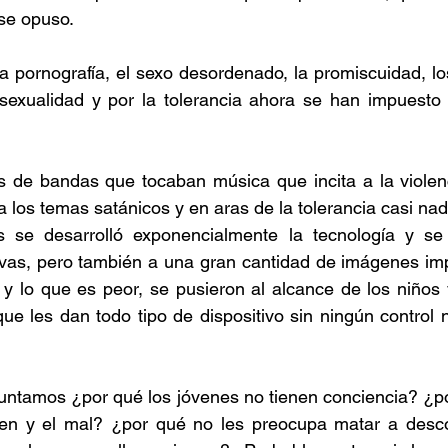
se opuso.
 pornografía, el sexo desordenado, la promiscuidad, los
sexualidad y por la tolerancia ahora se han impuesto
 de bandas que tocaban música que incita a la violenci
 a los temas satánicos y en aras de la tolerancia casi na
s se desarrolló exponencialmente la tecnología y se
vas, pero también a una gran cantidad de imágenes impu
 y lo que es peor, se pusieron al alcance de los niños 
e les dan todo tipo de dispositivo sin ningún control ni
untamos ¿por qué los jóvenes no tienen conciencia? ¿po
 bien y el mal? ¿por qué no les preocupa matar a desco