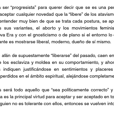
ser “progresista” para querer decir que se es una pe
 aceptar cualquier novedad que la “libere” de los atavism
entender muy bien de que se trata cada postura, se apo
sus variantes, el aborto y los movimientos feminist
a Era y con el gnosticismo o de plano si el entorno lo 
tante es mostrarse liberal, moderno, dueño de sí mismo.
 afán de supuestamente “liberarse” del pasado, caen en
 los esclaviza y moldea en su comportamiento, y ahora
 indiquen justificándose en sentimientos y placeres
perdidos en el ámbito espiritual, alejándose completame
 será todo aquello que “sea políticamente correcto” y 
ia es la principal virtud para aceptar y ser aceptado en t
alguien no es tolerante con ellos, entonces se vuelven int