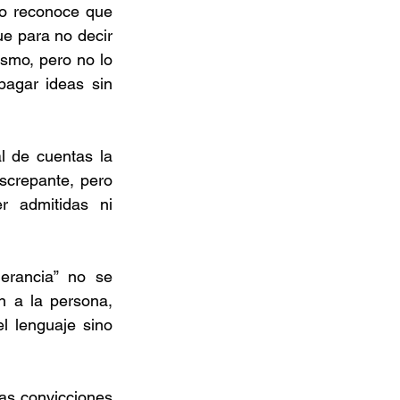
no reconoce que 
e para no decir 
smo, pero no lo 
agar ideas sin 
l de cuentas la 
screpante, pero 
 admitidas ni 
erancia” no se 
n a la persona, 
l lenguaje sino 
s convicciones 