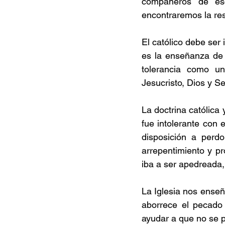
compañeros de esc
encontraremos la re
El católico debe ser 
es la enseñanza de 
tolerancia como u
Jesucristo, Dios y S
La doctrina católica
fue intolerante con
disposición a perd
arrepentimiento y pr
iba a ser apedreada,
La Iglesia nos enseñ
aborrece el pecado 
ayudar a que no se 