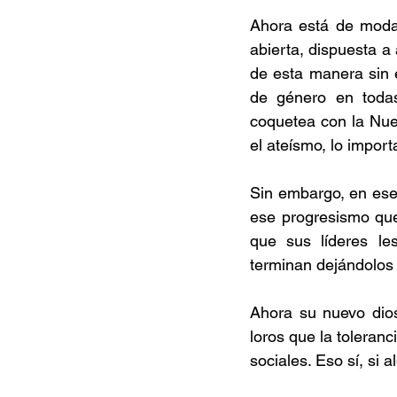
Ahora está de moda 
abierta, dispuesta a
de esta manera sin 
de género en todas 
coquetea con la Nuev
el ateísmo, lo impor
Sin embargo, en ese
ese progresismo que
que sus líderes les
terminan dejándolos 
Ahora su nuevo dios
loros que la toleranc
sociales. Eso sí, si 