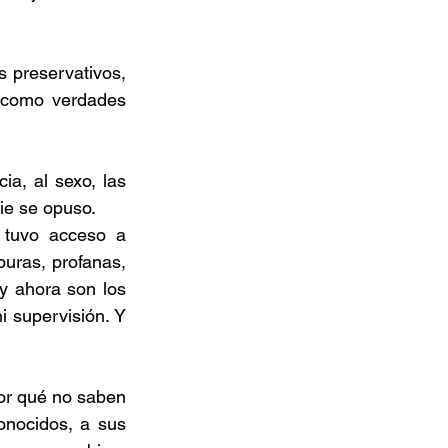
 preservativos, 
 como verdades 
a, al sexo, las 
die se opuso.
 tuvo acceso a 
ras, profanas, 
y ahora son los 
 supervisión. Y 
r qué no saben 
nocidos, a sus 