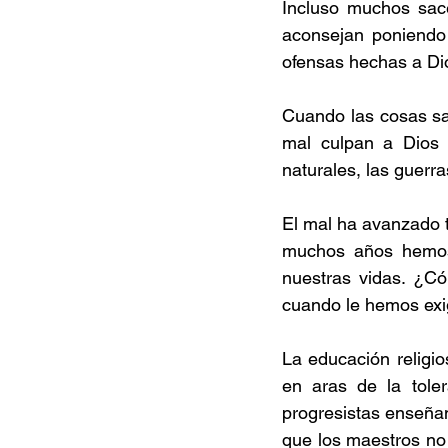
Incluso muchos sacer
aconsejan poniendo 
ofensas hechas a Di
Cuando las cosas sal
mal culpan a Dios 
naturales, las guerra
El mal ha avanzado 
muchos años hemos 
nuestras vidas. ¿C
cuando le hemos exi
La educación religi
en aras de la tole
progresistas enseñan
que los maestros no 