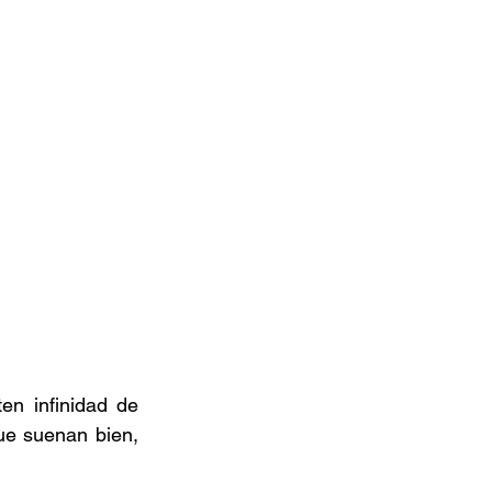
n infinidad de 
ue suenan bien, 