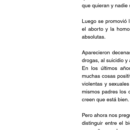
que quieran y nadie 
Luego se promovió la
el aborto y la homo
absolutas. 
Aparecieron decenas
drogas, al suicidio y
En los últimos año
muchas cosas positi
violentas y sexuales
mismos padres los qu
creen que está bien.
Pero ahora nos preg
distinguir entre el