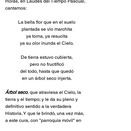
Horas, en Laudes del Tiempo Pascual, 
cantamos: 
La bella flor que en el suelo
plantada se vio marchita
ya torna, ya resucita
ya su olor inunda el Cielo.
De tierra estuvo cubierta,
pero no fructificó
del todo, hasta que quedó
en un árbol seco injerta.
Árbol seco
, que atraviesa el Cielo, la 
tierra y el tiempo; y le da su pleno y 
definitivo sentido a la verdadera 
Historia. Y que le brindó, una vez más, 
a este cura, con "parroquia móvil" en 
porteña calle, la posibilidad de disfrutar 