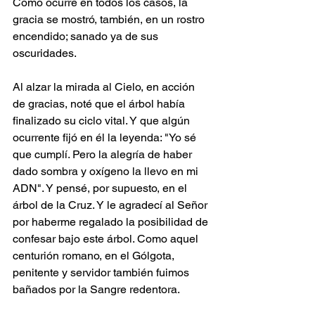
Como ocurre en todos los casos, la 
gracia se mostró, también, en un rostro 
encendido; sanado ya de sus 
oscuridades.
Al alzar la mirada al Cielo, en acción 
de gracias, noté que el árbol había 
finalizado su ciclo vital. Y que algún 
ocurrente fijó en él la leyenda: "Yo sé 
que cumplí. Pero la alegría de haber 
dado sombra y oxígeno la llevo en mi 
ADN". Y pensé, por supuesto, en el 
árbol de la Cruz. Y le agradecí al Señor 
por haberme regalado la posibilidad de 
confesar bajo este árbol. Como aquel 
centurión romano, en el Gólgota, 
penitente y servidor también fuimos 
bañados por la Sangre redentora.