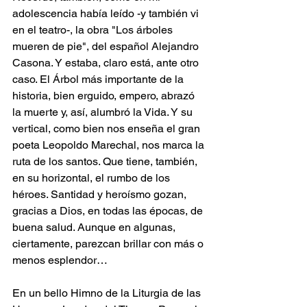
adolescencia había leído -y también vi 
en el teatro-, la obra "Los árboles 
mueren de pie", del español Alejandro 
Casona. Y estaba, claro está, ante otro 
caso. El Árbol más importante de la 
historia, bien erguido, empero, abrazó 
la muerte y, así, alumbró la Vida. Y su 
vertical, como bien nos enseña el gran 
poeta Leopoldo Marechal, nos marca la 
ruta de los santos. Que tiene, también, 
en su horizontal, el rumbo de los 
héroes. Santidad y heroísmo gozan, 
gracias a Dios, en todas las épocas, de 
buena salud. Aunque en algunas, 
ciertamente, parezcan brillar con más o 
menos esplendor…
En un bello Himno de la Liturgia de las 