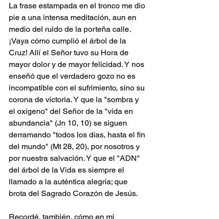
La frase estampada en el tronco me dio 
pie a una intensa meditación, aun en 
medio del ruido de la porteña calle. 
¡Vaya cómo cumplió el árbol de la 
Cruz! Allí el Señor tuvo su Hora de 
mayor dolor y de mayor felicidad. Y nos 
enseñó que el verdadero gozo no es 
incompatible con el sufrimiento, sino su 
corona de victoria. Y que la "sombra y 
el oxígeno" del Señor de la "vida en 
abundancia" (Jn 10, 10) se siguen 
derramando "todos los días, hasta el fin 
del mundo" (Mt 28, 20), por nosotros y 
por nuestra salvación. Y que el "ADN" 
del árbol de la Vida es siempre el 
llamado a la auténtica alegría; que 
brota del Sagrado Corazón de Jesús.
Recordé, también, cómo en mi 