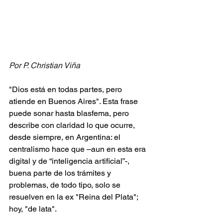
Por P. Christian Viña
"Dios está en todas partes, pero 
atiende en Buenos Aires". Esta frase 
puede sonar hasta blasfema, pero 
describe con claridad lo que ocurre, 
desde siempre, en Argentina: el 
centralismo hace que –aun en esta era 
digital y de “inteligencia artificial”-, 
buena parte de los trámites y 
problemas, de todo tipo, solo se 
resuelven en la ex "Reina del Plata"; 
hoy, "de lata".