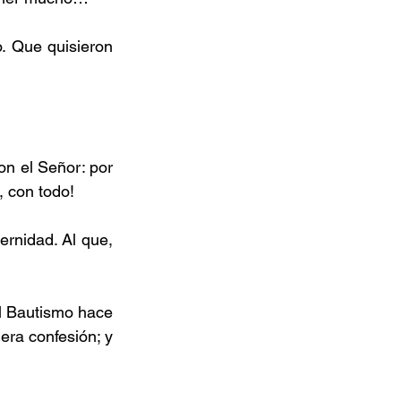
 Que quisieron 
on el Señor: por 
, con todo!
rnidad. Al que, 
el Bautismo hace 
ra confesión; y 