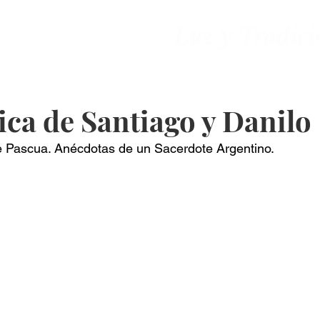
ones
Contacto
ica de Santiago y Danilo
e Pascua. Anécdotas de un Sacerdote Argentino.