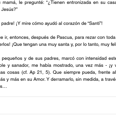
 mamá, le pregunté: “¿Tienen entronizada en su casa
 Jesús?”
to, padre! ¡Y mire cómo ayudó al corazón de “Santi”!
que ir, entonces, después de Pascua, para rezar con toda 
rlos! ¡Que tengan una muy santa y, por lo tanto, muy fel
 pequeños y de sus padres, marcó con intensidad este
ble y sanador, me había mostrado, una vez más - ¡y v
as cosas (cf. Ap 21, 5). Que siempre pueda, frente al 
ás y más en su Amor. Y derramarlo, sin medida, a travé
es…