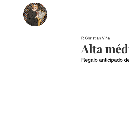
Nosotros
Más recientes
Secci
P. Christian Viña
Alta méd
Regalo anticipado d