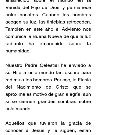
amanecido sobre el mundo en la 
Venida del Hijo de Dios, y permanece 
entre nosotros. Cuando los hombres 
acogen su luz, las tinieblas retroceden. 
También en este año el Adviento nos 
comunica la Buena Nueva de que la luz 
radiante ha amanecido sobre la 
humanidad.
Nuestro Padre Celestial ha enviado a 
su Hijo a este mundo tan oscuro para 
redimir a los hombres. Por eso, la Fiesta 
del Nacimiento de Cristo que se 
aproxima es motivo de gran alegría, aun 
si se ciernen grandes sombras sobre 
este mundo.
Aquellos que tuvieron la gracia de 
conocer a Jesús y le siguen, están 