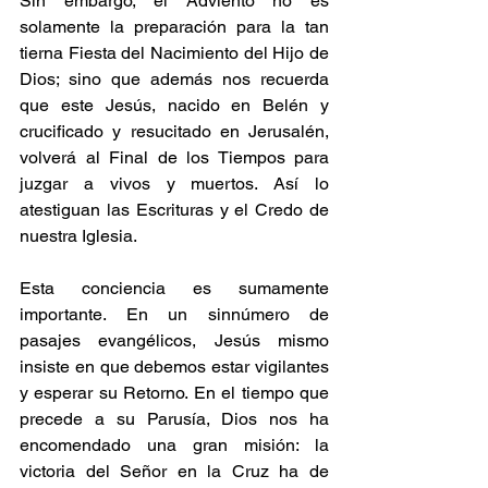
Sin embargo, el Adviento no es 
solamente la preparación para la tan 
tierna Fiesta del Nacimiento del Hijo de 
Dios; sino que además nos recuerda 
que este Jesús, nacido en Belén y 
crucificado y resucitado en Jerusalén, 
volverá al Final de los Tiempos para 
juzgar a vivos y muertos. Así lo 
atestiguan las Escrituras y el Credo de 
nuestra Iglesia.
Esta conciencia es sumamente 
importante. En un sinnúmero de 
pasajes evangélicos, Jesús mismo 
insiste en que debemos estar vigilantes 
y esperar su Retorno. En el tiempo que 
precede a su Parusía, Dios nos ha 
encomendado una gran misión: la 
victoria del Señor en la Cruz ha de 