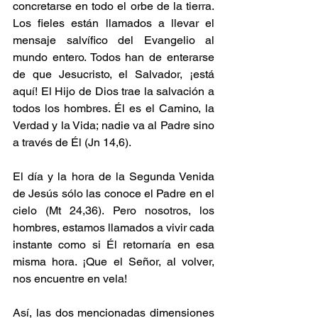
concretarse en todo el orbe de la tierra. 
Los fieles están llamados a llevar el 
mensaje salvífico del Evangelio al 
mundo entero. Todos han de enterarse 
de que Jesucristo, el Salvador, ¡está 
aquí! El Hijo de Dios trae la salvación a 
todos los hombres. Él es el Camino, la 
Verdad y la Vida; nadie va al Padre sino 
a través de Él (Jn 14,6).
El día y la hora de la Segunda Venida 
de Jesús sólo las conoce el Padre en el 
cielo (Mt 24,36). Pero nosotros, los 
hombres, estamos llamados a vivir cada 
instante como si Él retornaría en esa 
misma hora. ¡Que el Señor, al volver, 
nos encuentre en vela!
Así, las dos mencionadas dimensiones 